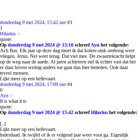
donderdag 9 mei 2024, 15:42 uur
#3
1
Hilarius
quote:
Op
donderdag 9 mei 2024 @ 15:10
schreef
Ayn
het volgende:
Ach Bas. Elk jaar op deze dag moet ik dat kolere-stuk omhoog weer
vliegen. Jezus. Net weer terug. Dat viel mee. De zwaartekracht helpt
op de weg naar de aarde. Al jaren achtereen stel ik echter vast dat het
er daar boven weinig anders toe gaat dan hier beneden. Ook daar
teveel mensen.
Lijkt meer op een hellevaart.
donderdag 9 mei 2024, 17:09 uur
#4
0
Ayn
It is what it is
quote:
Op
donderdag 9 mei 2024 @ 15:42
schreef
Hilarius
het volgende:
[..]
Lijkt meer op een hellevaart.
Inderdaad. Ik twijfel of ik er volgend jaar weer voor ga. Eigenlijk