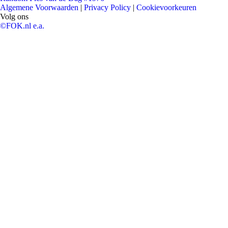
Algemene Voorwaarden
|
Privacy Policy
|
Cookievoorkeuren
Volg ons
©FOK.nl e.a.