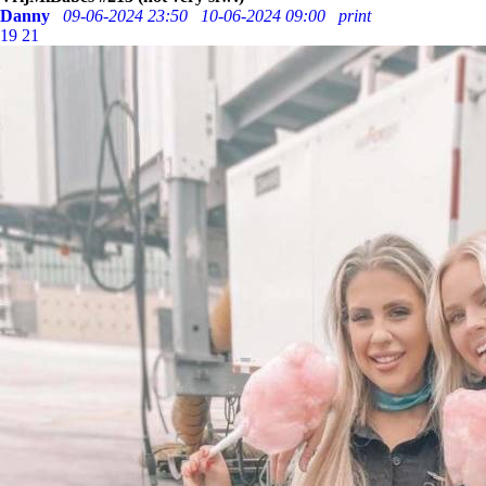
Danny
09-06-2024 23:50
10-06-2024 09:00
print
19
21