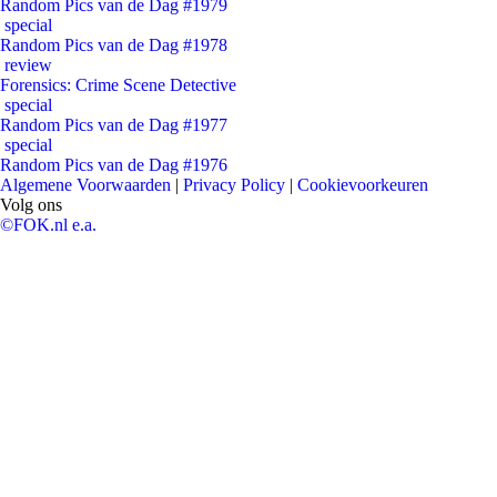
Random Pics van de Dag #1979
special
Random Pics van de Dag #1978
review
Forensics: Crime Scene Detective
special
Random Pics van de Dag #1977
special
Random Pics van de Dag #1976
Algemene Voorwaarden
|
Privacy Policy
|
Cookievoorkeuren
Volg ons
©FOK.nl e.a.