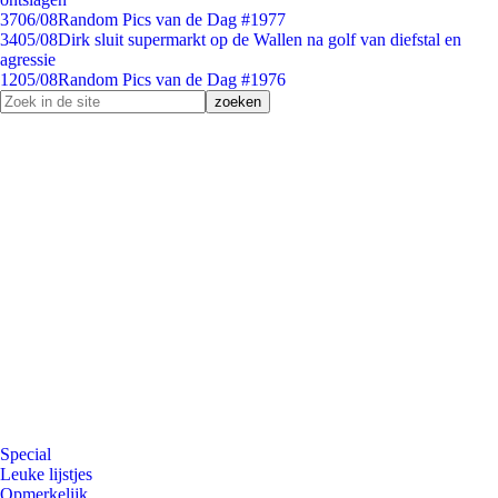
37
06/08
Random Pics van de Dag #1977
34
05/08
Dirk sluit supermarkt op de Wallen na golf van diefstal en
agressie
12
05/08
Random Pics van de Dag #1976
Special
Leuke lijstjes
Opmerkelijk