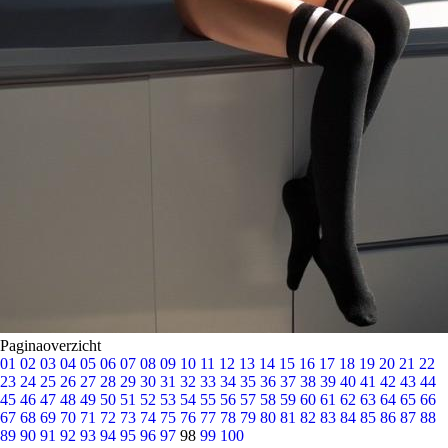
Paginaoverzicht
01
02
03
04
05
06
07
08
09
10
11
12
13
14
15
16
17
18
19
20
21
22
23
24
25
26
27
28
29
30
31
32
33
34
35
36
37
38
39
40
41
42
43
44
45
46
47
48
49
50
51
52
53
54
55
56
57
58
59
60
61
62
63
64
65
66
67
68
69
70
71
72
73
74
75
76
77
78
79
80
81
82
83
84
85
86
87
88
89
90
91
92
93
94
95
96
97
98
99
100