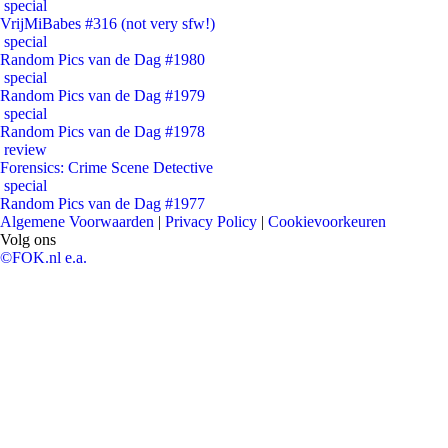
special
VrijMiBabes #316 (not very sfw!)
special
Random Pics van de Dag #1980
special
Random Pics van de Dag #1979
special
Random Pics van de Dag #1978
review
Forensics: Crime Scene Detective
special
Random Pics van de Dag #1977
Algemene Voorwaarden
|
Privacy Policy
|
Cookievoorkeuren
Volg ons
©FOK.nl e.a.