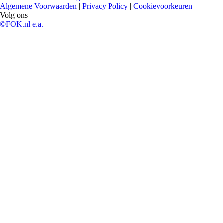
Algemene Voorwaarden
|
Privacy Policy
|
Cookievoorkeuren
Volg ons
©FOK.nl e.a.