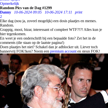
Opmerkelijk
Random Pics van de Dag #1299
Danny
10-06-2024 09:05
10-06-2024 17:11
print
2
Elke dag (nou ja, zoveel mogelijk) een dosis plaatjes en memes.
Random.
Grappig, mooi, bizar, interessant of compleet WTF?!?! Alles kun je
hier tegenkomen.
En weet je een onderschrift bij een bepaalde foto? Zet het in de
comments (die staan op de laatste pagina!)
Doen plaatjes het niet? Schakel dan je adblocker uit. Liever toch
bannervrij FOK!ken? Neem een
premium account
en steun FOK!