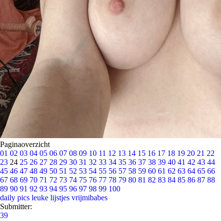
Paginaoverzicht
01
02
03
04
05
06
07
08
09
10
11
12
13
14
15
16
17
18
19
20
21
22
23
24
25
26
27
28
29
30
31
32
33
34
35
36
37
38
39
40
41
42
43
44
45
46
47
48
49
50
51
52
53
54
55
56
57
58
59
60
61
62
63
64
65
66
67
68
69
70
71
72
73
74
75
76
77
78
79
80
81
82
83
84
85
86
87
88
89
90
91
92
93
94
95
96
97
98
99
100
daily pics
leuke lijstjes
vrijmibabes
Submitter:
39