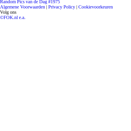
Random Pics van de Dag #1975
Algemene Voorwaarden
|
Privacy Policy
|
Cookievoorkeuren
Volg ons
©FOK.nl e.a.