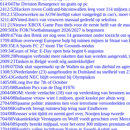
6
14:04
The Division Resurgence nu gratis op pc
24
12:52
Hackers roven Coldcard-bitcoinwallets leeg voor 114 miljoen d
39
12:15
Doorwerken na AOW-leeftijd vaker vastgelegd in cao's, moet
32
11:40
Vinted-foto's van vrouwen massaal gedeeld op seksfora
1
11:21
Nieuwe XBOX Game Pass titels voor de eerste helft van de ma
2
09:50
De FOK!Voetbalmanager 2026/2027 is begonnen
48
09:47
Van den Brink zet nog eens 14 gemeenten onder toezicht om s
17
09:40
Iran overweegt Europese hulp bij ruimen mijnen in Straat va
3
09:35
EA Sports FC 27 toont The Grounds-modus
1
09:34
Gears of War: E-Day open beta begint 6 augustus
36
09:29
Pentagon verbruikt meer raketten dan kan worden aangevuld, t
20
09:23
Tanken in België wordt nóg aantrekkelijker
31
09:07
Dirk sluit supermarkt op de Wallen na golf van diefstal en agre
13
08:53
Nederlander (23) aangehouden in Duitsland na snelheid van 
3
05:43
Gedurfd NEC blijft overeind bij Olympiakos
14
05/08
Long live the 7th of October
12
05/08
Random Pics van de Dag #1976
20
04/08
OM: vierde verdachte (18) vast op verdenking van beramen aa
14
04/08
Italiaanse vrouw wint 1 miljoen, gooit kraslot per abuis weg
27
04/08
Spaanse politie: minstens tien voor terrorisme veroordeelden 
5
04/08
Kraftwerk brengt ruimteschip terug naar Eindhoven
1
04/08
Reusser wint tijdrit en neemt geel over, Nooijen knap tweede
7
04/08
Vakantiekiekje Verstappen en Wolff voedt geruchten over Merc
18
04/08
Spotify bereikt mijlpaal, voor het eerst 300 miljoen premium-
27
04/08
Houthi's vallen luchthaven Najran in Saoedi-Arabië aan