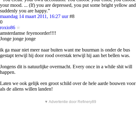
your mood. ... (If) you are depressed, you put some bright yellow and
suddenly you are happy.”
maandag 14 maart 2011, 16:27 uur
#8
0
roxio86
amsterdamse feyenoorder!!!!
Jonge jonge jonge
ik ga maar niet meer naar buiten want me buurman is onder de bus
gestapt terwijl hij door rood overstak terwijl hij aan het bellen was.
Jongens dit is natuurlijke overmacht. Every once in a while shit will
happen.
Laten we ook gelijk een groot schild over de hele aarde bouwen voor
als de aliens willen landen!
▼ Advertentie door Refinery89