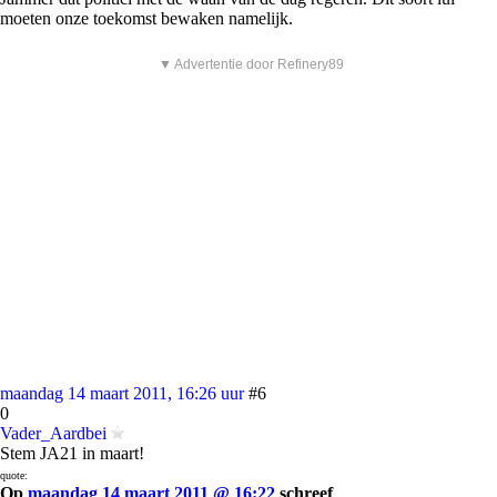
moeten onze toekomst bewaken namelijk.
▼ Advertentie door Refinery89
maandag 14 maart 2011, 16:26 uur
#6
0
Vader_Aardbei
Stem JA21 in maart!
quote:
Op
maandag 14 maart 2011 @ 16:22
schreef