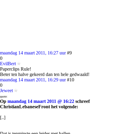
maandag 14 maart 2011, 16:27 uur
#9
0
EvilBert
Paperclips Rule!
Beter ten halve gekeerd dan ten hele gedwaald!
maandag 14 maart 2011, 16:29 uur
#10
0
Jeweet
quote:
Op
maandag 14 maart 2011 @ 16:22
schreef
ChristianLebaneseFront het volgende:
[..]
Dat is tenminste een leider met ballen.