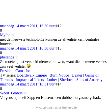
maandag 14 maart 2011, 16:30 uur
#12
0
Mytho
met de nieuwste technologie kunnen ze al veilige kern centrales
bouwen.
maandag 14 maart 2011, 16:30 uur
#13
0
pberends
Ze moeten juist versneld nieuwe bouwen, want die nieuwere versies
zijn veel veiliger
.
President Camacho
TV series:
Boardwalk Empire
|
Burn Notice
|
Dexter
|
Game of
Thrones
|
Impractical Jokers
|
Luther
|
Sherlock
|
Sons of Anarchy
maandag 14 maart 2011, 16:31 uur
#14
0
Weert_Gilders
Volgensmij heeft Sapp en Halsema een dubbele orgasme gehad..
▼ Advertentie door Refinery89