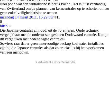
Nou poeh wat een fantastische leider is Poetin. Het is juist verstandig
van Zwitserland om de plannen van kerncentrales op te schorten om zo
geen enkel veiligheidsrisico te nemen.
maandag 14 maart 2011, 16:29 uur
#11
0
blieb
Die Japanse centrales zijn oud, uit de 70-er jaren. Oude techniek,
vergelijkbaar met de ondertussen gesloten Dodewaard centrale. Kun je
dit vergelijken met hedendaagse centrales?
Sowieso raar dat er geen meervoudige backup koelwater installaties
zijn bij die Japanse centrales als dat zo cruciaal is bij het voorkomen
van een meltdown.
▼ Advertentie door Refinery89