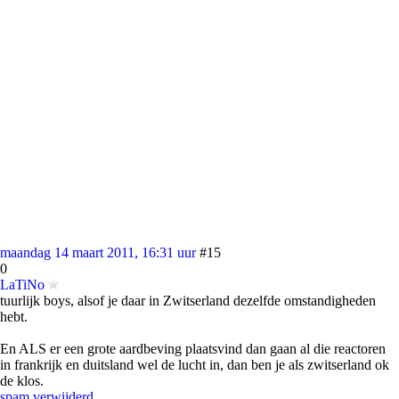
maandag 14 maart 2011, 16:31 uur
#15
0
LaTiNo
tuurlijk boys, alsof je daar in Zwitserland dezelfde omstandigheden
hebt.
En ALS er een grote aardbeving plaatsvind dan gaan al die reactoren
in frankrijk en duitsland wel de lucht in, dan ben je als zwitserland ok
de klos.
spam verwijderd