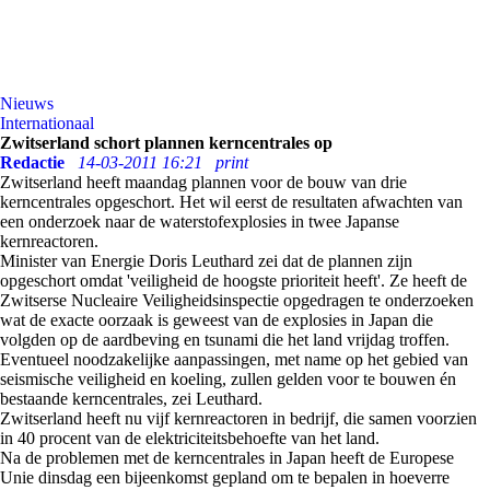
Nieuws
Internationaal
Zwitserland schort plannen kerncentrales op
Redactie
14-03-2011 16:21
print
Zwitserland heeft maandag plannen voor de bouw van drie
kerncentrales opgeschort. Het wil eerst de resultaten afwachten van
een onderzoek naar de waterstofexplosies in twee Japanse
kernreactoren.
Minister van Energie Doris Leuthard zei dat de plannen zijn
opgeschort omdat 'veiligheid de hoogste prioriteit heeft'. Ze heeft de
Zwitserse Nucleaire Veiligheidsinspectie opgedragen te onderzoeken
wat de exacte oorzaak is geweest van de explosies in Japan die
volgden op de aardbeving en tsunami die het land vrijdag troffen.
Eventueel noodzakelijke aanpassingen, met name op het gebied van
seismische veiligheid en koeling, zullen gelden voor te bouwen én
bestaande kerncentrales, zei Leuthard.
Zwitserland heeft nu vijf kernreactoren in bedrijf, die samen voorzien
in 40 procent van de elektriciteitsbehoefte van het land.
Na de problemen met de kerncentrales in Japan heeft de Europese
Unie dinsdag een bijeenkomst gepland om te bepalen in hoeverre