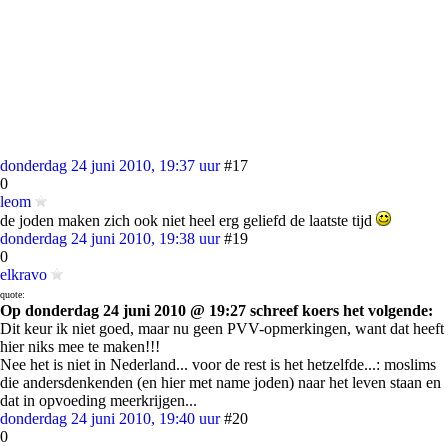
donderdag 24 juni 2010, 19:37 uur
#17
0
leom
de joden maken zich ook niet heel erg geliefd de laatste tijd
donderdag 24 juni 2010, 19:38 uur
#19
0
elkravo
quote:
Op donderdag 24 juni 2010 @ 19:27 schreef koers het volgende:
Dit keur ik niet goed, maar nu geen PVV-opmerkingen, want dat heeft
hier niks mee te maken!!!
Nee het is niet in Nederland... voor de rest is het hetzelfde...: moslims
die andersdenkenden (en hier met name joden) naar het leven staan en
dat in opvoeding meerkrijgen...
donderdag 24 juni 2010, 19:40 uur
#20
0