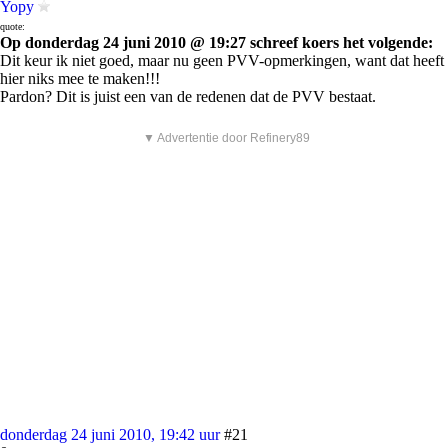
Yopy
quote:
Op donderdag 24 juni 2010 @ 19:27 schreef koers het volgende:
Dit keur ik niet goed, maar nu geen PVV-opmerkingen, want dat heeft
hier niks mee te maken!!!
Pardon? Dit is juist een van de redenen dat de PVV bestaat.
▼ Advertentie door Refinery89
donderdag 24 juni 2010, 19:42 uur
#21