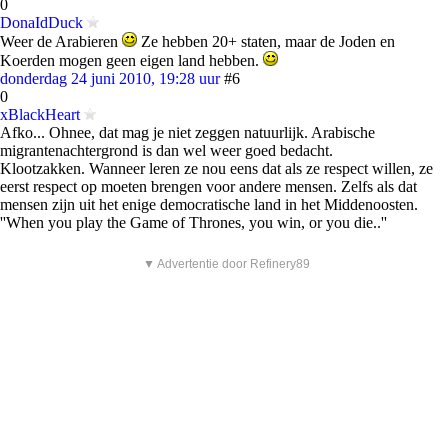
0
DonaIdDuck
Weer de Arabieren
Ze hebben 20+ staten, maar de Joden en
Koerden mogen geen eigen land hebben.
donderdag 24 juni 2010, 19:28 uur
#6
0
xBlackHeart
Afko... Ohnee, dat mag je niet zeggen natuurlijk. Arabische
migrantenachtergrond is dan wel weer goed bedacht.
Klootzakken. Wanneer leren ze nou eens dat als ze respect willen, ze
eerst respect op moeten brengen voor andere mensen. Zelfs als dat
mensen zijn uit het enige democratische land in het Middenoosten.
''When you play the Game of Thrones, you win, or you die..''
▼ Advertentie door Refinery89