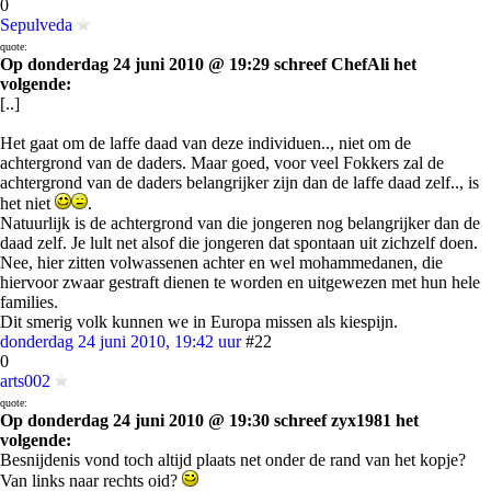
0
Sepulveda
quote:
Op donderdag 24 juni 2010 @ 19:29 schreef ChefAli het
volgende:
[..]
Het gaat om de laffe daad van deze individuen.., niet om de
achtergrond van de daders. Maar goed, voor veel Fokkers zal de
achtergrond van de daders belangrijker zijn dan de laffe daad zelf.., is
het niet
.
Natuurlijk is de achtergrond van die jongeren nog belangrijker dan de
daad zelf. Je lult net alsof die jongeren dat spontaan uit zichzelf doen.
Nee, hier zitten volwassenen achter en wel mohammedanen, die
hiervoor zwaar gestraft dienen te worden en uitgewezen met hun hele
families.
Dit smerig volk kunnen we in Europa missen als kiespijn.
donderdag 24 juni 2010, 19:42 uur
#22
0
arts002
quote:
Op donderdag 24 juni 2010 @ 19:30 schreef zyx1981 het
volgende:
Besnijdenis vond toch altijd plaats net onder de rand van het kopje?
Van links naar rechts oid?