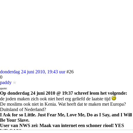
donderdag 24 juni 2010, 19:43 uur
#26
0
paddy
quote:
Op donderdag 24 juni 2010 @ 19:37 schreef leom het volgende:
de joden maken zich ook niet heel erg geliefd de laatste tijd
De moslims ook niet in Kenia. Wat heeft dat te maken met Europa?
Duitsland of Nederland?
I Ask for so Little. Just Fear Me, Love Me, Do as I Say, and I Will
Be Your Slave.
User van NWS zei: Maak van internet een schoner riool! YES
WE CAN!