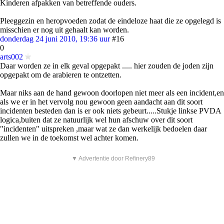
Kinderen afpakken van betreffende ouders.
Pleeggezin en heropvoeden zodat de eindeloze haat die ze opgelegd is
misschien er nog uit gehaalt kan worden.
donderdag 24 juni 2010, 19:36 uur
#16
0
arts002
Daar worden ze in elk geval opgepakt ..... hier zouden de joden zijn
opgepakt om de arabieren te ontzetten.
Maar niks aan de hand gewoon doorlopen niet meer als een incident,en
als we er in het vervolg nou gewoon geen aandacht aan dit soort
incidenten besteden dan is er ook niets gebeurt.....Stukje linkse PVDA
logica,buiten dat ze natuurlijk wel hun afschuw over dit soort
"incidenten" uitspreken ,maar wat ze dan werkelijk bedoelen daar
zullen we in de toekomst wel achter komen.
▼ Advertentie door Refinery89