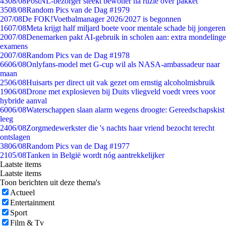
43
08/08
PostNL-bezorger steekt bewoner na ruzie over pakket
35
08/08
Random Pics van de Dag #1979
2
07/08
De FOK!Voetbalmanager 2026/2027 is begonnen
16
07/08
Meta krijgt half miljard boete voor mentale schade bij jongeren
20
07/08
Denemarken pakt AI-gebruik in scholen aan: extra mondelinge
examens
20
07/08
Random Pics van de Dag #1978
66
06/08
Onlyfans-model met G-cup wil als NASA-ambassadeur naar
maan
25
06/08
Huisarts per direct uit vak gezet om ernstig alcoholmisbruik
19
06/08
Drone met explosieven bij Duits vliegveld voedt vrees voor
hybride aanval
60
06/08
Waterschappen slaan alarm wegens droogte: Gereedschapskist
leeg
24
06/08
Zorgmedewerkster die 's nachts haar vriend bezocht terecht
ontslagen
38
06/08
Random Pics van de Dag #1977
21
05/08
Tanken in België wordt nóg aantrekkelijker
Laatste items
Laatste items
Toon berichten uit deze thema's
Actueel
Entertainment
Sport
Film & Tv