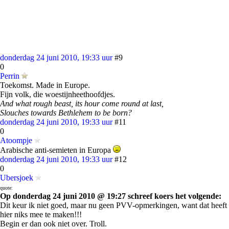
donderdag 24 juni 2010, 19:33 uur
#9
0
Perrin
Toekomst. Made in Europe.
Fijn volk, die woestijnheethoofdjes.
And what rough beast, its hour come round at last,
Slouches towards Bethlehem to be born?
donderdag 24 juni 2010, 19:33 uur
#11
0
Atoompje
Arabische anti-semieten in Europa
donderdag 24 juni 2010, 19:33 uur
#12
0
Ubersjoek
quote:
Op donderdag 24 juni 2010 @ 19:27 schreef koers het volgende:
Dit keur ik niet goed, maar nu geen PVV-opmerkingen, want dat heeft
hier niks mee te maken!!!
Begin er dan ook niet over. Troll.