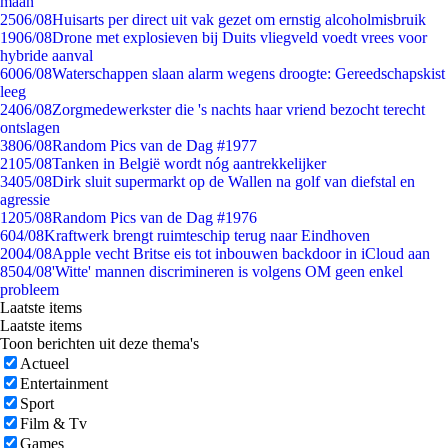
maan
25
06/08
Huisarts per direct uit vak gezet om ernstig alcoholmisbruik
19
06/08
Drone met explosieven bij Duits vliegveld voedt vrees voor
hybride aanval
60
06/08
Waterschappen slaan alarm wegens droogte: Gereedschapskist
leeg
24
06/08
Zorgmedewerkster die 's nachts haar vriend bezocht terecht
ontslagen
38
06/08
Random Pics van de Dag #1977
21
05/08
Tanken in België wordt nóg aantrekkelijker
34
05/08
Dirk sluit supermarkt op de Wallen na golf van diefstal en
agressie
12
05/08
Random Pics van de Dag #1976
6
04/08
Kraftwerk brengt ruimteschip terug naar Eindhoven
20
04/08
Apple vecht Britse eis tot inbouwen backdoor in iCloud aan
85
04/08
'Witte' mannen discrimineren is volgens OM geen enkel
probleem
Laatste items
Laatste items
Toon berichten uit deze thema's
Actueel
Entertainment
Sport
Film & Tv
Games