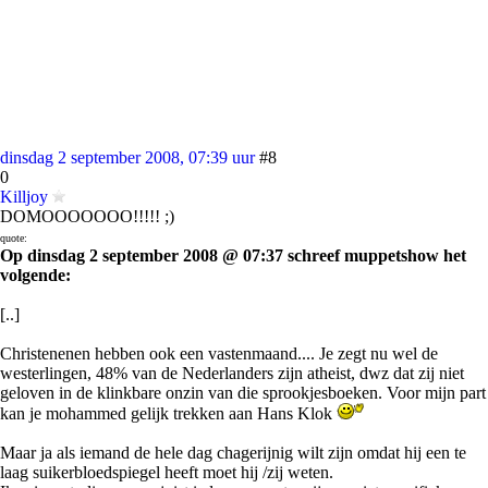
dinsdag 2 september 2008, 07:39 uur
#8
0
Killjoy
DOMOOOOOOO!!!!! ;)
quote:
Op dinsdag 2 september 2008 @ 07:37 schreef muppetshow het
volgende:
[..]
Christenenen hebben ook een vastenmaand.... Je zegt nu wel de
westerlingen, 48% van de Nederlanders zijn atheist, dwz dat zij niet
geloven in de klinkbare onzin van die sprookjesboeken. Voor mijn part
kan je mohammed gelijk trekken aan Hans Klok
Maar ja als iemand de hele dag chagerijnig wilt zijn omdat hij een te
laag suikerbloedspiegel heeft moet hij /zij weten.