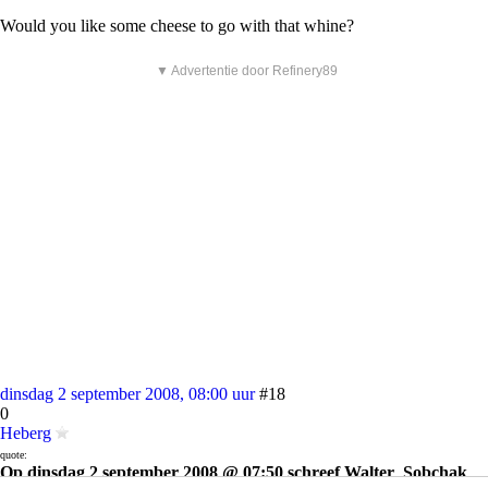
Would you like some cheese to go with that whine?
▼ Advertentie door Refinery89
dinsdag 2 september 2008, 08:00 uur
#18
0
Heberg
quote:
Op dinsdag 2 september 2008 @ 07:50 schreef Walter_Sobchak