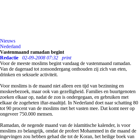
Nieuws
Nederland
Vastenmaand ramadan begint
Redactie
02-09-2008 07:32
print
Voor de meeste moslims begint vandaag de vastenmaand ramadan.
Van de dageraad tot zonsondergang onthouden zij zich van eten,
drinken en seksuele activiteit.
Voor moslims is de maand niet alleen een tijd van bezinning en
moskeebezoek, maar ook van gezelligheid. Families en buurtgenoten
zoeken elkaar op, nadat de zon is ondergegaan, en gebruiken met
elkaar de zogeheten iftar-maaltijd. In Nederland doet naar schatting 80
tot 90 procent van de moslims met het vasten mee. Dat komt neer op
ongeveer 750.000 mensen.
Ramadan, de negende maand van de islamitische kalender, is voor
moslims zo belangrijk, omdat de profeet Mohammed in die maand de
ingevingen zou hebben gehad die tot de Koran, het heilige boek van