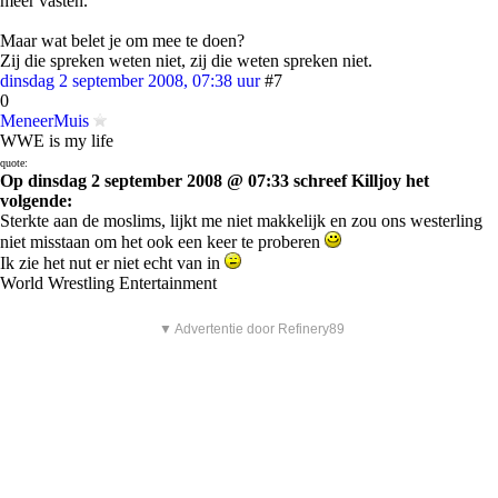
meer vasten.
Maar wat belet je om mee te doen?
Zij die spreken weten niet, zij die weten spreken niet.
dinsdag 2 september 2008, 07:38 uur
#7
0
MeneerMuis
WWE is my life
quote:
Op dinsdag 2 september 2008 @ 07:33 schreef Killjoy het
volgende:
Sterkte aan de moslims, lijkt me niet makkelijk en zou ons westerling
niet misstaan om het ook een keer te proberen
Ik zie het nut er niet echt van in
World Wrestling Entertainment
▼ Advertentie door Refinery89