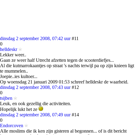
dinsdag 2 september 2008, 07:42 uur
#11
0
helldeskr
Lekker weer..
Gaan ze weer half Utrecht afzetten tegen de scooterdiefjes...
Al die kutmarrokaantjes op straat 's nachts terwijl pa op zijn knieen ligt
te mummelen..
Joepie..ies kultoer...
Op woensdag 21 januari 2009 01:53 schreef helldeskr de waarheid.
dinsdag 2 september 2008, 07:43 uur
#12
0
tsijben
Leuk, en ook gezellig die activiteiten.
Hopelijk lukt het ze
dinsdag 2 september 2008, 07:49 uur
#14
0
Endorcoven
Alle moslims die ik ken zijn gisteren al begonnen... of is dit bericht