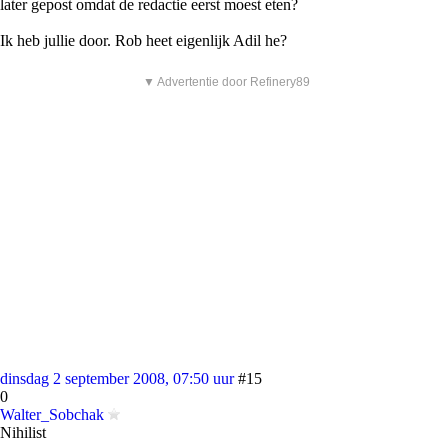
later gepost omdat de redactie eerst moest eten?
Ik heb jullie door. Rob heet eigenlijk Adil he?
▼ Advertentie door Refinery89
dinsdag 2 september 2008, 07:50 uur
#15
0
Walter_Sobchak
Nihilist