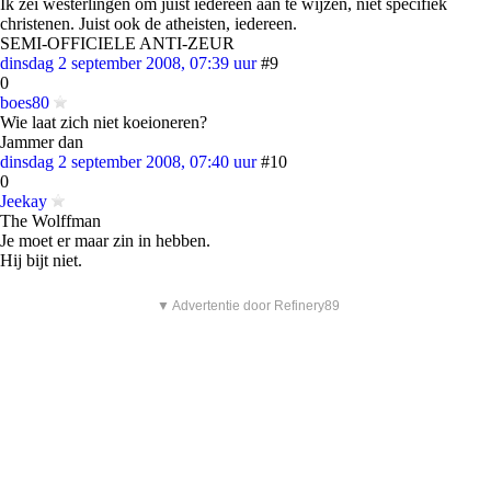
Ik zei westerlingen om juist iedereen aan te wijzen, niet specifiek
christenen. Juist ook de atheisten, iedereen.
SEMI-OFFICIELE ANTI-ZEUR
dinsdag 2 september 2008, 07:39 uur
#9
0
boes80
Wie laat zich niet koeioneren?
Jammer dan
dinsdag 2 september 2008, 07:40 uur
#10
0
Jeekay
The Wolffman
Je moet er maar zin in hebben.
Hij bijt niet.
▼ Advertentie door Refinery89