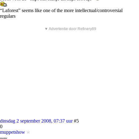
“Laforest” seems like one of the more intellectual/controversial
regulars
▼ Advertentie door Refinery89
dinsdag 2 september 2008, 07:37 uur
#5
0
muppetshow
quote: