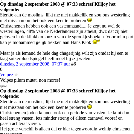
Op dinsdag 2 september 2008 @ 07:33 schreef Killjoy het
volgende:
Sterkte aan de moslims, lijkt me niet makkelijk en zou ons westerling
niet misstaan om het ook een keer te proberen
Christenenen hebben ook een vastenmaand.... Je zegt nu wel de
westerlingen, 48% van de Nederlanders zijn atheist, dwz dat zij niet
geloven in de klinkbare onzin van die sprookjesboeken. Voor mijn part
kan je mohammed gelijk trekken aan Hans Klok
Maar ja als iemand de hele dag chagerijnig wilt zijn omdat hij een te
laag suikerbloedspiegel heeft moet hij /zij weten.
dinsdag 2 september 2008, 07:37 uur
#6
0
Volpez
Volpes pilum mutat, non mores!
quote:
Op dinsdag 2 september 2008 @ 07:33 schreef Killjoy het
volgende:
Sterkte aan de moslims, lijkt me niet makkelijk en zou ons westerling
niet misstaan om het ook een keer te proberen
Christenen en joden kennen ook een periode van vasten. Je kunt dan
heel streng vasten, iets minder streng of alleen carnaval vooraf en
pasen achteraf vieren.
Het grote verschil is alleen dat er hier tegenwoordig weinig christenen