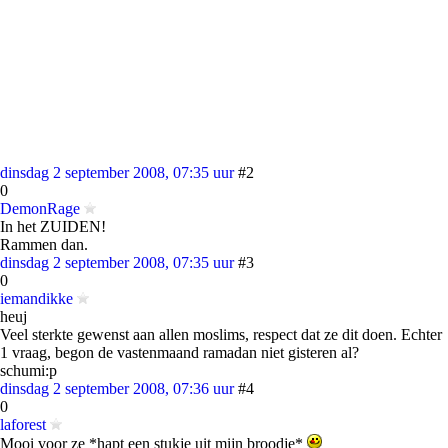
dinsdag 2 september 2008, 07:35 uur
#2
0
DemonRage
In het ZUIDEN!
Rammen dan.
dinsdag 2 september 2008, 07:35 uur
#3
0
iemandikke
heuj
Veel sterkte gewenst aan allen moslims, respect dat ze dit doen. Echter
1 vraag, begon de vastenmaand ramadan niet gisteren al?
schumi:p
dinsdag 2 september 2008, 07:36 uur
#4
0
laforest
Mooi voor ze *hapt een stukje uit mijn broodje*