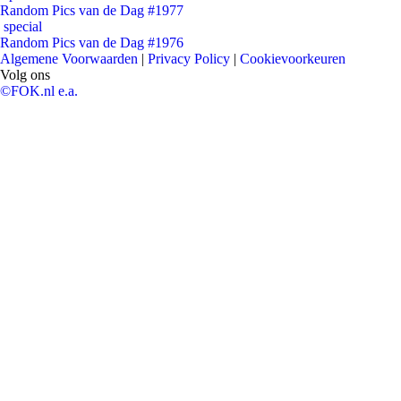
Random Pics van de Dag #1977
special
Random Pics van de Dag #1976
Algemene Voorwaarden
|
Privacy Policy
|
Cookievoorkeuren
Volg ons
©FOK.nl e.a.