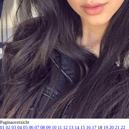
Paginaoverzicht
01
02
03
04
05
06
07
08
09
10
11
12
13
14
15
16
17
18
19
20
21
22