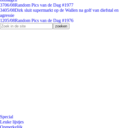
37
06/08
Random Pics van de Dag #1977
34
05/08
Dirk sluit supermarkt op de Wallen na golf van diefstal en
agressie
12
05/08
Random Pics van de Dag #1976
Special
Leuke lijstjes
Opmerkelijk