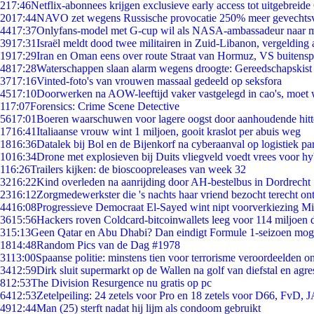
2
17:46
Netflix-abonnees krijgen exclusieve early access tot uitgebreide
20
17:44
NAVO zet wegens Russische provocatie 250% meer gevechtsvl
44
17:37
Onlyfans-model met G-cup wil als NASA-ambassadeur naar 
39
17:31
Israël meldt dood twee militairen in Zuid-Libanon, vergeldin
19
17:29
Iran en Oman eens over route Straat van Hormuz, VS buitensp
48
17:28
Waterschappen slaan alarm wegens droogte: Gereedschapskist
37
17:16
Vinted-foto's van vrouwen massaal gedeeld op seksfora
45
17:10
Doorwerken na AOW-leeftijd vaker vastgelegd in cao's, moet
1
17:07
Forensics: Crime Scene Detective
56
17:01
Boeren waarschuwen voor lagere oogst door aanhoudende hitt
17
16:41
Italiaanse vrouw wint 1 miljoen, gooit kraslot per abuis weg
18
16:36
Datalek bij Bol en de Bijenkorf na cyberaanval op logistiek pa
10
16:34
Drone met explosieven bij Duits vliegveld voedt vrees voor hy
1
16:26
Trailers kijken: de bioscoopreleases van week 32
32
16:22
Kind overleden na aanrijding door AH-bestelbus in Dordrecht
23
16:12
Zorgmedewerkster die 's nachts haar vriend bezocht terecht on
44
16:08
Progressieve Democraat El-Sayed wint nipt voorverkiezing M
36
15:56
Hackers roven Coldcard-bitcoinwallets leeg voor 114 miljoen d
3
15:13
Geen Qatar en Abu Dhabi? Dan eindigt Formule 1-seizoen moge
18
14:48
Random Pics van de Dag #1978
31
13:00
Spaanse politie: minstens tien voor terrorisme veroordeelden 
34
12:59
Dirk sluit supermarkt op de Wallen na golf van diefstal en agre
8
12:53
The Division Resurgence nu gratis op pc
64
12:53
Zetelpeiling: 24 zetels voor Pro en 18 zetels voor D66, FvD,
49
12:44
Man (25) sterft nadat hij lijm als condoom gebruikt