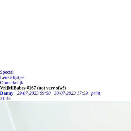
Special
Leuke lijstjes
Opmerkelijk
VrijMiBabes #167 (not very sfw!)
Danny
29-07-2023 09:50
30-07-2023 17:59
print
31
33