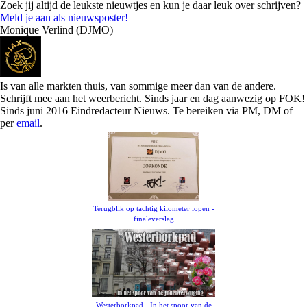
Zoek jij altijd de leukste nieuwtjes en kun je daar leuk over schrijven?
Meld je aan als nieuwsposter!
Monique Verlind (DJMO)
Is van alle markten thuis, van sommige meer dan van de andere.
Schrijft mee aan het weerbericht. Sinds jaar en dag aanwezig op FOK!
Sinds juni 2016 Eindredacteur Nieuws. Te bereiken via PM, DM of
per
email
.
Terugblik op tachtig kilometer lopen -
finaleverslag
Westerborkpad - In het spoor van de