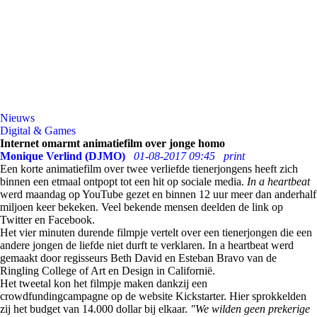
Nieuws
Digital & Games
Internet omarmt animatiefilm over jonge homo
Monique Verlind (DJMO)
01-08-2017 09:45
print
Een korte animatiefilm over twee verliefde tienerjongens heeft zich
binnen een etmaal ontpopt tot een hit op sociale media.
In a heartbeat
werd maandag op YouTube gezet en binnen 12 uur meer dan anderhalf
miljoen keer bekeken. Veel bekende mensen deelden de link op
Twitter en Facebook.
Het vier minuten durende filmpje vertelt over een tienerjongen die een
andere jongen de liefde niet durft te verklaren. In a heartbeat werd
gemaakt door regisseurs Beth David en Esteban Bravo van de
Ringling College of Art en Design in Californië.
Het tweetal kon het filmpje maken dankzij een
crowdfundingcampagne op de website Kickstarter. Hier sprokkelden
zij het budget van 14.000 dollar bij elkaar.
"We wilden geen prekerige