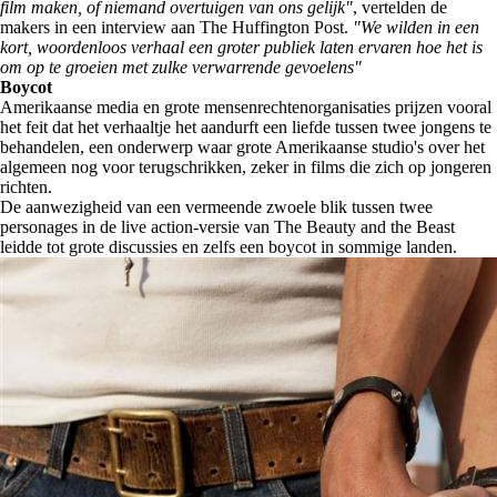
film maken, of niemand overtuigen van ons gelijk"
, vertelden de
makers in een interview aan The Huffington Post.
"We wilden in een
kort, woordenloos verhaal een groter publiek laten ervaren hoe het is
om op te groeien met zulke verwarrende gevoelens"
Boycot
Amerikaanse media en grote mensenrechtenorganisaties prijzen vooral
het feit dat het verhaaltje het aandurft een liefde tussen twee jongens te
behandelen, een onderwerp waar grote Amerikaanse studio's over het
algemeen nog voor terugschrikken, zeker in films die zich op jongeren
richten.
De aanwezigheid van een vermeende zwoele blik tussen twee
personages in de live action-versie van The Beauty and the Beast
leidde tot grote discussies en zelfs een boycot in sommige landen.