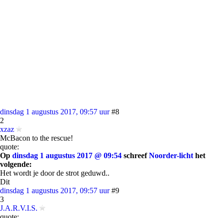
dinsdag 1 augustus 2017, 09:57 uur
#8
2
xzaz
McBacon to the rescue!
quote:
Op
dinsdag 1 augustus 2017 @ 09:54
schreef
Noorder-licht
het
volgende:
Het wordt je door de strot geduwd..
Dit
dinsdag 1 augustus 2017, 09:57 uur
#9
3
J.A.R.V.I.S.
quote: