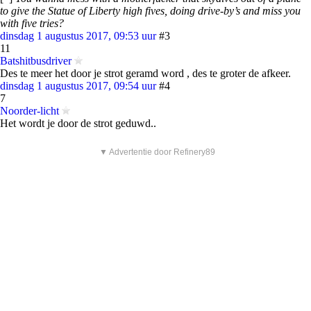
to give the Statue of Liberty high fives, doing drive-by’s and miss you
with five tries?
dinsdag 1 augustus 2017, 09:53 uur
#3
11
Batshitbusdriver
Des te meer het door je strot geramd word , des te groter de afkeer.
dinsdag 1 augustus 2017, 09:54 uur
#4
7
Noorder-licht
Het wordt je door de strot geduwd..
▼ Advertentie door Refinery89