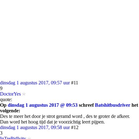
dinsdag 1 augustus 2017, 09:57 uur
#11
9
DoctorYes
quote:
Op
dinsdag 1 augustus 2017 @ 09:53
schreef
Batshitbusdriver
het
volgende:
Des te meer het door je strot geramd word , des te groter de afkeer.
Dan word het hoog tijd dat je voorzichtig leert pijpen.
dinsdag 1 augustus 2017, 09:58 uur
#12
3
InTrePidIvity