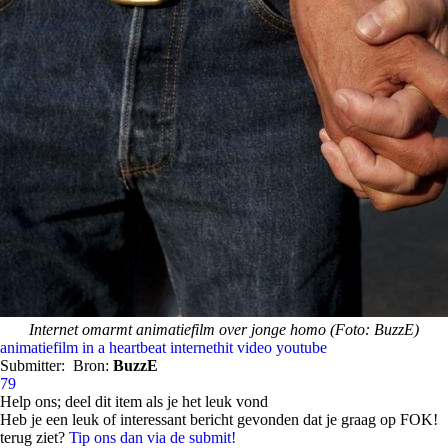
Internet omarmt animatiefilm over jonge homo (Foto: BuzzE)
animatiefilm
in a heartbeat
internethit
video
youtube
Submitter:
Bron:
BuzzE
79
Help ons; deel dit item als je het leuk vond
Heb je een leuk of interessant bericht gevonden dat je graag op FOK!
terug ziet?
Tip ons dan via de submit!