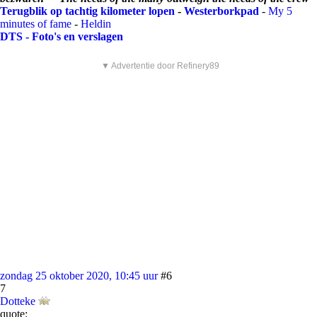
Terugblik op tachtig kilometer lopen
-
Westerborkpad
-
My 5
minutes of fame
-
Heldin
DTS - Foto's en verslagen
▼ Advertentie door Refinery89
zondag 25 oktober 2020, 10:45 uur
#6
7
Dotteke
quote: