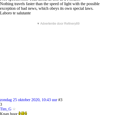
Nothing travels faster than the speed of light with the possible
exception of bad news, which obeys its own special laws.
Laboro te salutante
▼ Advertentie door Refinery89
zondag 25 oktober 2020, 10:43 uur
#3
3
Tim_G
Knap hoor