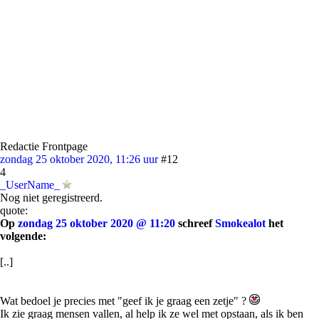
Redactie Frontpage
zondag 25 oktober 2020, 11:26 uur
#12
4
_UserName_
Nog niet geregistreerd.
quote:
Op
zondag 25 oktober 2020 @ 11:20
schreef
Smokealot
het
volgende:
[..]
Wat bedoel je precies met "geef ik je graag een zetje" ?
Ik zie graag mensen vallen, al help ik ze wel met opstaan, als ik ben