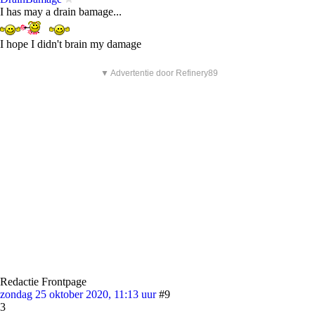
I has may a drain bamage...
I hope I didn't brain my damage
▼ Advertentie door Refinery89
Redactie Frontpage
zondag 25 oktober 2020, 11:13 uur
#9
3