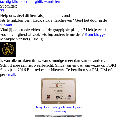
tachtig kilometer
terugblik
wandelen
Submitter:
33
Help ons; deel dit item als je het leuk vond
Iets te linkdumpen? Leuk stukje geschreven? Geef het door in de
submit!
Vind jij de leukste video's of de grappigste plaatjes? Heb je een talent
voor luchtigheid of vaak iets bijzonders te melden?
Kom bloggen
!
Monique Verlind (DJMO)
Is van alle markten thuis, van sommige meer dan van de andere.
Schrijft mee aan het weerbericht. Sinds jaar en dag aanwezig op FOK!
Sinds juni 2016 Eindredacteur Nieuws. Te bereiken via PM, DM of
per
email
.
Terugblik op tachtig kilometer lopen -
finaleverslag