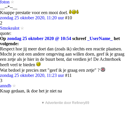
foton
__--*--__
Knappe prestatie voor een mooi doel.
zondag 25 oktober 2020, 11:20 uur
#10
2
Smokealot
quote:
Op
zondag 25 oktober 2020 @ 10:54
schreef
_UserName_
het
volgende:
Respect hoe jij meer doet dan (zoals ik) slechts een reactie plaatsen.
Mocht je ooit een andere omgeving aan willen doen, geef ik je graag
een zetje als je hier in de buurt bent, dat verdien je! De Achterhoek
heeft veel te bieden
Wat bedoel je precies met "geef ik je graag een zetje" ?
zondag 25 oktober 2020, 11:23 uur
#11
3
anndb
Knap gedaan, ik doe het je niet na
▼ Advertentie door Refinery89