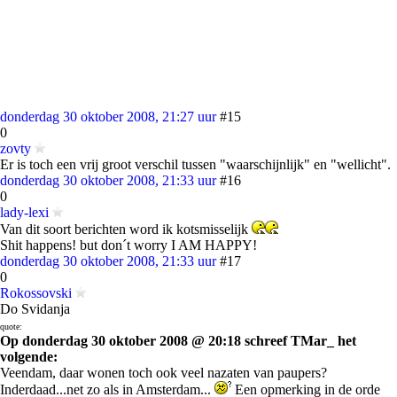
donderdag 30 oktober 2008, 21:27 uur
#15
0
zovty
Er is toch een vrij groot verschil tussen "waarschijnlijk" en "wellicht".
donderdag 30 oktober 2008, 21:33 uur
#16
0
lady-lexi
Van dit soort berichten word ik kotsmisselijk
Shit happens! but don´t worry I AM HAPPY!
donderdag 30 oktober 2008, 21:33 uur
#17
0
Rokossovski
Do Svidanja
quote:
Op donderdag 30 oktober 2008 @ 20:18 schreef TMar_ het
volgende:
Veendam, daar wonen toch ook veel nazaten van paupers?
Inderdaad...net zo als in Amsterdam...
Een opmerking in de orde