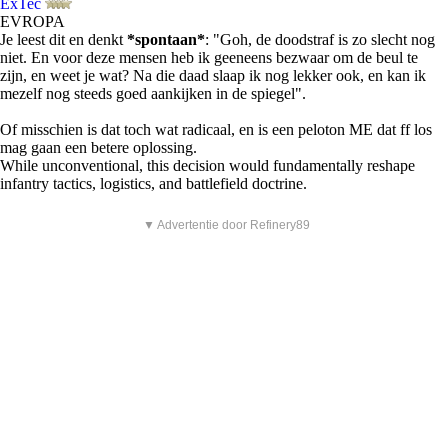
ExTec
EVROPA
Je leest dit en denkt
*spontaan*
: "Goh, de doodstraf is zo slecht nog
niet. En voor deze mensen heb ik geeneens bezwaar om de beul te
zijn, en weet je wat? Na die daad slaap ik nog lekker ook, en kan ik
mezelf nog steeds goed aankijken in de spiegel".
Of misschien is dat toch wat radicaal, en is een peloton ME dat ff los
mag gaan een betere oplossing.
While unconventional, this decision would fundamentally reshape
infantry tactics, logistics, and battlefield doctrine.
▼ Advertentie door Refinery89