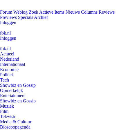
Forum
Weblog
Zoek
Actieve Items
Nieuws
Columns
Reviews
Previews
Specials
Archief
Inloggen
fok.nl
Inloggen
fok.nl
Actueel
Nederland
Internationaal
Economie
Politiek
Tech
Showbiz en Gossip
Opmerkelijk
Entertainment
Showbiz en Gossip
Muziek
Film
Televisie
Media & Cultuur
Bioscoopagenda