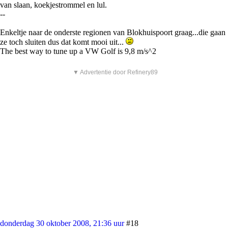
van slaan, koekjestrommel en lul.
--
Enkeltje naar de onderste regionen van Blokhuispoort graag...die gaan
ze toch sluiten dus dat komt mooi uit...
The best way to tune up a VW Golf is 9,8 m/s^2
▼ Advertentie door Refinery89
donderdag 30 oktober 2008, 21:36 uur
#18