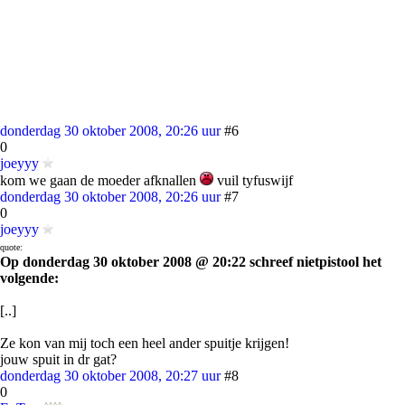
donderdag 30 oktober 2008, 20:26 uur
#6
0
joeyyy
kom we gaan de moeder afknallen
vuil tyfuswijf
donderdag 30 oktober 2008, 20:26 uur
#7
0
joeyyy
quote:
Op donderdag 30 oktober 2008 @ 20:22 schreef nietpistool het
volgende:
[..]
Ze kon van mij toch een heel ander spuitje krijgen!
jouw spuit in dr gat?
donderdag 30 oktober 2008, 20:27 uur
#8
0