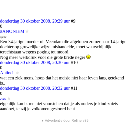
donderdag 30 oktober 2008, 20:29 uur
#9
0
#ANONIEM
quote:
Een 34-jarige moeder uit Veendam die afgelopen zomer haar 14-jarige
dochter op gruwelijke wijze mishandelde, moet waarschijnlijk
terechtstaan wegens poging tot moord.
Nog meer werkdruk voor die grote brede neger
donderdag 30 oktober 2008, 20:30 uur
#10
0
Antioch
wat een ziek mens, hoop dat het meisje niet haar leven lang getekend
is..
donderdag 30 oktober 2008, 20:32 uur
#11
0
zxs
eigenlijk kan ik me niet voorstellen dat je als ouders je kind zoiets
aandoet, tenzij je volkomen gestoord bent
▼ Advertentie door Refinery89