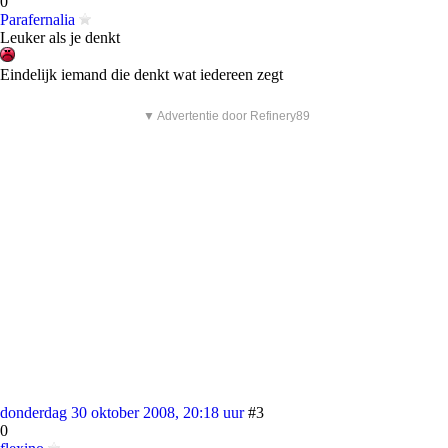
0
Parafernalia
Leuker als je denkt
Eindelijk iemand die denkt wat iedereen zegt
▼ Advertentie door Refinery89
donderdag 30 oktober 2008, 20:18 uur
#3
0