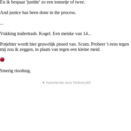
En ik bespaar 'justitie' zo een tonnetje of twee.
And justice has been done in the process.
...
Vukking trailertrash. Kogel. Een meiske van 14...
Potjebier wordt hier gruwelijk pissed van. Scum. Probeer 't eens tegen
mij zou ik zeggen, in plaats van tegen een kleine meid.
Smerig riooltuig.
▼ Advertentie door Refinery89