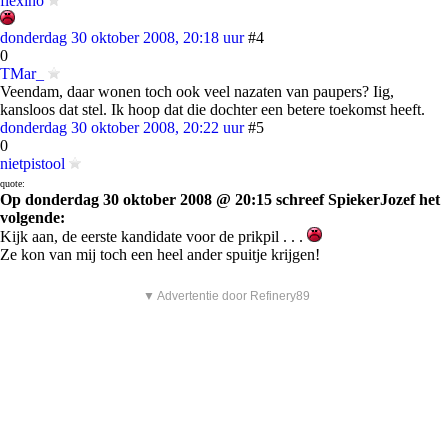
flexino
donderdag 30 oktober 2008, 20:18 uur
#4
0
TMar_
Veendam, daar wonen toch ook veel nazaten van paupers? Iig,
kansloos dat stel. Ik hoop dat die dochter een betere toekomst heeft.
donderdag 30 oktober 2008, 20:22 uur
#5
0
nietpistool
quote:
Op donderdag 30 oktober 2008 @ 20:15 schreef SpiekerJozef het
volgende:
Kijk aan, de eerste kandidate voor de prikpil . . .
Ze kon van mij toch een heel ander spuitje krijgen!
▼ Advertentie door Refinery89