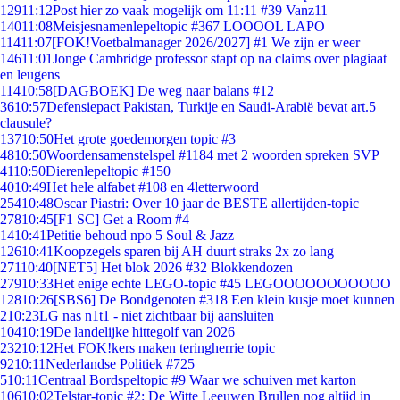
129
11:12
Post hier zo vaak mogelijk om 11:11 #39 Vanz11
140
11:08
Meisjesnamenlepeltopic #367 LOOOOL LAPO
114
11:07
[FOK!Voetbalmanager 2026/2027] #1 We zijn er weer
146
11:01
Jonge Cambridge professor stapt op na claims over plagiaat
en leugens
114
10:58
[DAGBOEK] De weg naar balans #12
36
10:57
Defensiepact Pakistan, Turkije en Saudi-Arabië bevat art.5
clausule?
137
10:50
Het grote goedemorgen topic #3
48
10:50
Woordensamenstelspel #1184 met 2 woorden spreken SVP
41
10:50
Dierenlepeltopic #150
40
10:49
Het hele alfabet #108 en 4letterwoord
254
10:48
Oscar Piastri: Over 10 jaar de BESTE allertijden-topic
278
10:45
[F1 SC] Get a Room #4
14
10:41
Petitie behoud npo 5 Soul & Jazz
126
10:41
Koopzegels sparen bij AH duurt straks 2x zo lang
271
10:40
[NET5] Het blok 2026 #32 Blokkendozen
279
10:33
Het enige echte LEGO-topic #45 LEGOOOOOOOOOOO
128
10:26
[SBS6] De Bondgenoten #318 Een klein kusje moet kunnen
2
10:23
LG nas n1t1 - niet zichtbaar bij aansluiten
104
10:19
De landelijke hittegolf van 2026
232
10:12
Het FOK!kers maken teringherrie topic
92
10:11
Nederlandse Politiek #725
5
10:11
Centraal Bordspeltopic #9 Waar we schuiven met karton
106
10:02
Telstar-topic #2: De Witte Leeuwen Brullen nog altijd in