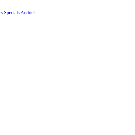
ws
Specials
Archief