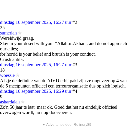
dinsdag 16 september 2025, 16:27 uur
#2
25
sumerian
Wereldwijd graag.
Stay in your desert with your "Allah-u-Akbar", and do not approach
our cities;
for horrid is your belief and brutish is your conduct.
Crush antifa.
dinsdag 16 september 2025, 16:27 uur
#3
18
woessie
Als je de definitie van de AIVD erbij pakt zijn ze ongeveer op 4 van
de 5 meetpunten officieel een terreurorganisatie dus op zich logisch.
dinsdag 16 september 2025, 16:29 uur
#4
9
ashardalan
Zo'n 50 jaar te laat, maar ok. Goed dat het nu eindelijk officieel
overwogen wordt, nu nog doorvoeren.
▼ Advertentie door Refinery89