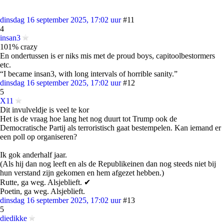
dinsdag 16 september 2025, 17:02 uur
#11
4
insan3
101% crazy
En ondertussen is er niks mis met de proud boys, capitoolbestormers
etc.
“I became insan3, with long intervals of horrible sanity.”
dinsdag 16 september 2025, 17:02 uur
#12
5
X11
Dit invulveldje is veel te kor
Het is de vraag hoe lang het nog duurt tot Trump ook de
Democratische Partij als terroristisch gaat bestempelen. Kan iemand er
een poll op organiseren?
Ik gok anderhalf jaar.
(Als hij dan nog leeft en als de Republikeinen dan nog steeds niet bij
hun verstand zijn gekomen en hem afgezet hebben.)
Rutte, ga weg. Alsjeblieft. ✔
Poetin, ga weg. Alsjeblieft.
dinsdag 16 september 2025, 17:02 uur
#13
5
diedikke