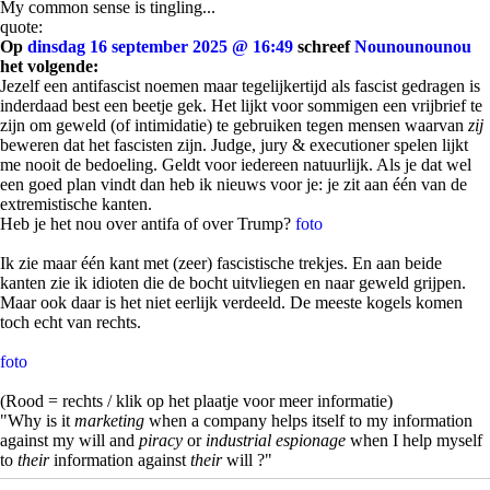
My common sense is tingling...
quote:
Op
dinsdag 16 september 2025 @ 16:49
schreef
Nounounounou
het volgende:
Jezelf een antifascist noemen maar tegelijkertijd als fascist gedragen is
inderdaad best een beetje gek. Het lijkt voor sommigen een vrijbrief te
zijn om geweld (of intimidatie) te gebruiken tegen mensen waarvan
zij
beweren dat het fascisten zijn. Judge, jury & executioner spelen lijkt
me nooit de bedoeling. Geldt voor iedereen natuurlijk. Als je dat wel
een goed plan vindt dan heb ik nieuws voor je: je zit aan één van de
extremistische kanten.
Heb je het nou over antifa of over Trump?
foto
Ik zie maar één kant met (zeer) fascistische trekjes. En aan beide
kanten zie ik idioten die de bocht uitvliegen en naar geweld grijpen.
Maar ook daar is het niet eerlijk verdeeld. De meeste kogels komen
toch echt van rechts.
foto
(Rood = rechts / klik op het plaatje voor meer informatie)
"Why is it
marketing
when a company helps itself to my information
against my will and
piracy
or
industrial espionage
when I help myself
to
their
information against
their
will ?"