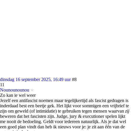
dinsdag 16 september 2025, 16:49 uur
#8
11
Nounounounou
Zo kan ie wel weer
Jezelf een antifascist noemen maar tegelijkertijd als fascist gedragen is
inderdaad best een beetje gek. Het lijkt voor sommigen een vrijbrief te
zijn om geweld (of intimidatie) te gebruiken tegen mensen waarvan
zij
beweren dat het fascisten zijn. Judge, jury & executioner spelen lijkt
me nooit de bedoeling. Geldt voor iedereen natuurlijk. Als je dat wel
een goed plan vindt dan heb ik nieuws voor je: je zit aan één van de