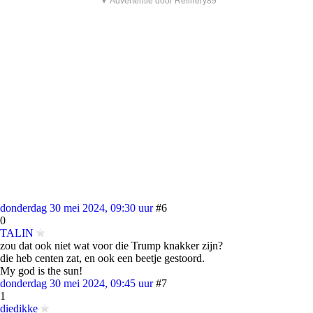
▼ Advertentie door Refinery89
donderdag 30 mei 2024, 09:30 uur
#6
0
TALIN
zou dat ook niet wat voor die Trump knakker zijn?
die heb centen zat, en ook een beetje gestoord.
My god is the sun!
donderdag 30 mei 2024, 09:45 uur
#7
1
diedikke