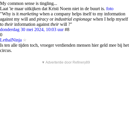
My common sense is tingling...
Laat 'ie maar uitkijken dat Kristi Noem niet in de buurt is.
foto
"Why is it
marketing
when a company helps itself to my information
against my will and
piracy
or
industrial espionage
when I help myself
to
their
information against
their
will ?"
donderdag 30 mei 2024, 10:03 uur
#8
0
LethalNinja
Is ten alle tijden toch, vroeger verdienden mensen hier geld mee bij het
circus.
▼ Advertentie door Refinery89