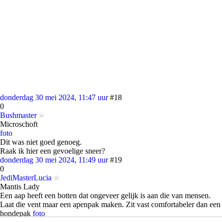
donderdag 30 mei 2024, 11:47 uur
#18
0
Bushmaster
Microschoft
foto
Dit was niet goed genoeg.
Raak ik hier een gevoelige sneer?
donderdag 30 mei 2024, 11:49 uur
#19
0
JediMasterLucia
Mantis Lady
Een aap heeft een botten dat ongeveer gelijk is aan die van mensen.
Laat die vent maar een apenpak maken. Zit vast comfortabeler dan een
hondepak
foto