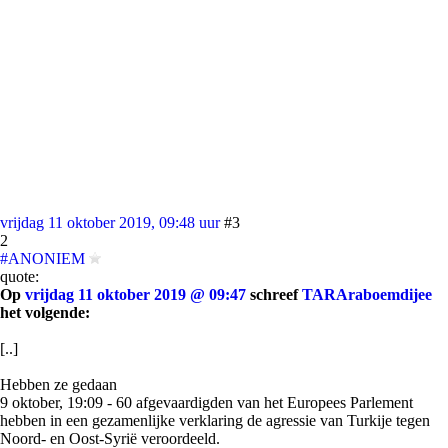
vrijdag 11 oktober 2019, 09:48 uur
#3
2
#ANONIEM
quote:
Op
vrijdag 11 oktober 2019 @ 09:47
schreef
TARAraboemdijee
het volgende:
[..]
Hebben ze gedaan
9 oktober, 19:09 - 60 afgevaardigden van het Europees Parlement
hebben in een gezamenlijke verklaring de agressie van Turkije tegen
Noord- en Oost-Syrië veroordeeld.