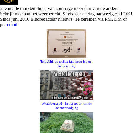
Is van alle markten thuis, van sommige meer dan van de andere.
Schrijft mee aan het weerbericht. Sinds jaar en dag aanwezig op FOK!
Sinds juni 2016 Eindredacteur Nieuws. Te bereiken via PM, DM of
per
email
.
Terugblik op tachtig kilometer lopen -
finaleverslag
Westerborkpad - In het spoor van de
Jodenvervolging