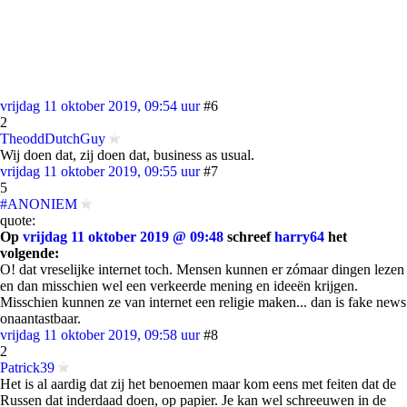
vrijdag 11 oktober 2019, 09:54 uur
#6
2
TheoddDutchGuy
Wij doen dat, zij doen dat, business as usual.
vrijdag 11 oktober 2019, 09:55 uur
#7
5
#ANONIEM
quote:
Op
vrijdag 11 oktober 2019 @ 09:48
schreef
harry64
het
volgende:
O! dat vreselijke internet toch. Mensen kunnen er zómaar dingen lezen
en dan misschien wel een verkeerde mening en ideeën krijgen.
Misschien kunnen ze van internet een religie maken... dan is fake news
onaantastbaar.
vrijdag 11 oktober 2019, 09:58 uur
#8
2
Patrick39
Het is al aardig dat zij het benoemen maar kom eens met feiten dat de
Russen dat inderdaad doen, op papier. Je kan wel schreeuwen in de