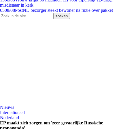
misdienaar in kerk
65
08/08
PostNL-bezorger steekt bewoner na ruzie over pakket
Nieuws
Internationaal
Nederland
EP maakt zich zorgen om 'zeer gevaarlijke Russische
propaganda'