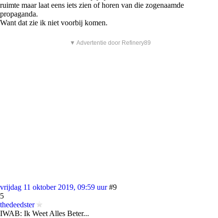
ruimte maar laat eens iets zien of horen van die zogenaamde
propaganda.
Want dat zie ik niet voorbij komen.
▼ Advertentie door Refinery89
vrijdag 11 oktober 2019, 09:59 uur
#9
5
thedeedster
IWAB: Ik Weet Alles Beter...