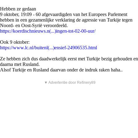
Hebben ze gedaan
9 oktober, 19:09 - 60 afgevaardigden van het Europees Parlement
hebben in een gezamenlijke verklaring de agressie van Turkije tegen
Noord- en Oost-Syrië veroordeeld.
https://koerdischnieuws.n(...)ingen-tot-02-00-uur/
Ook 9 oktober:
https://www.lc.nl/buitenl(...)ensief-24906535.html
Ze hebben zich dus daadwerkelijk eerst met Turkije bezig gehouden en
daarna met Rusland.
Alsof Turkije en Rusland daarvan onder de indruk raken haha..
▼ Advertentie door Refinery89