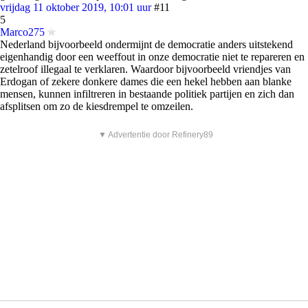
vrijdag 11 oktober 2019, 10:01 uur
#11
5
Marco275
Nederland bijvoorbeeld ondermijnt de democratie anders uitstekend
eigenhandig door een weeffout in onze democratie niet te repareren en
zetelroof illegaal te verklaren. Waardoor bijvoorbeeld vriendjes van
Erdogan of zekere donkere dames die een hekel hebben aan blanke
mensen, kunnen infiltreren in bestaande politiek partijen en zich dan
afsplitsen om zo de kiesdrempel te omzeilen.
▼ Advertentie door Refinery89