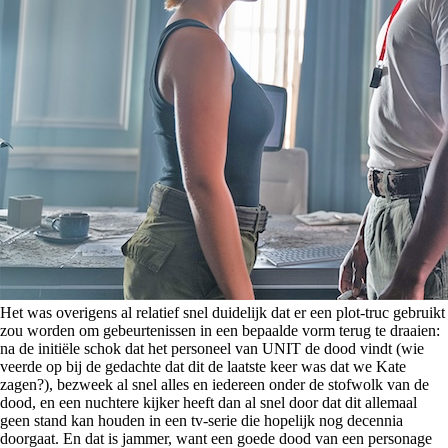
Het was overigens al relatief snel duidelijk dat er een plot-truc gebruikt
zou worden om gebeurtenissen in een bepaalde vorm terug te draaien:
na de initiële schok dat het personeel van UNIT de dood vindt (wie
veerde op bij de gedachte dat dit de laatste keer was dat we Kate
zagen?), bezweek al snel alles en iedereen onder de stofwolk van de
dood, en een nuchtere kijker heeft dan al snel door dat dit allemaal
geen stand kan houden in een tv-serie die hopelijk nog decennia
doorgaat. En dat is jammer, want een goede dood van een personage