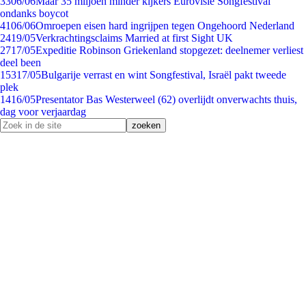
33
06/06
Maar 35 miljoen minder kijkers Eurovisie Songfestival
ondanks boycot
41
06/06
Omroepen eisen hard ingrijpen tegen Ongehoord Nederland
24
19/05
Verkrachtingsclaims Married at first Sight UK
27
17/05
Expeditie Robinson Griekenland stopgezet: deelnemer verliest
deel been
153
17/05
Bulgarije verrast en wint Songfestival, Israël pakt tweede
plek
14
16/05
Presentator Bas Westerweel (62) overlijdt onverwachts thuis,
dag voor verjaardag