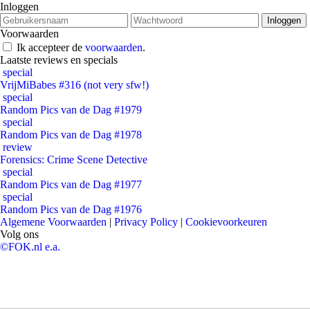
Inloggen
Voorwaarden
Ik accepteer de
voorwaarden
.
Laatste reviews en specials
special
VrijMiBabes #316 (not very sfw!)
special
Random Pics van de Dag #1979
special
Random Pics van de Dag #1978
review
Forensics: Crime Scene Detective
special
Random Pics van de Dag #1977
special
Random Pics van de Dag #1976
Algemene Voorwaarden
|
Privacy Policy
|
Cookievoorkeuren
Volg ons
©FOK.nl e.a.