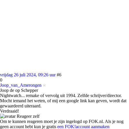
vrijdag 26 juli 2024, 09:26 uur
#6
0
Joop_van_Amerongen
Joop de op Schepper
Nightwatch... remake of vervolg uit 1994. Zelfde schrijver/director.
Mocht iemand het weten, of mij een google link kan geven, wordt dat
gewaardeerd uiteraard.
Verdraaid!
Reageer zelf
Om te kunnen reageren moet je zijn ingelogd op FOK.nl. Als je nog
geen account hebt kun je gratis
een FOK!account aanmaken