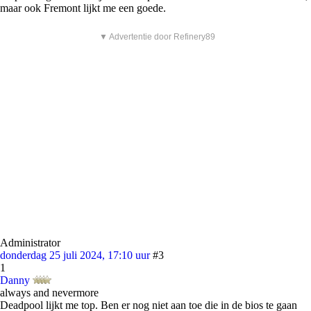
maar ook Fremont lijkt me een goede.
▼ Advertentie door Refinery89
Administrator
donderdag 25 juli 2024, 17:10 uur
#3
1
Danny
always and nevermore
Deadpool lijkt me top. Ben er nog niet aan toe die in de bios te gaan