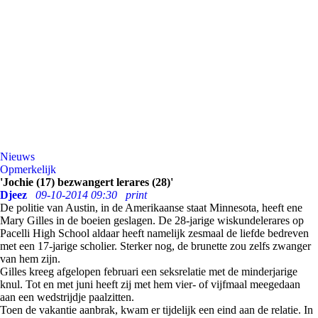
Nieuws
Opmerkelijk
'Jochie (17) bezwangert lerares (28)'
Djeez
09-10-2014 09:30
print
De politie van Austin, in de Amerikaanse staat Minnesota, heeft ene
Mary Gilles in de boeien geslagen. De 28-jarige wiskundelerares op
Pacelli High School aldaar heeft namelijk zesmaal de liefde bedreven
met een 17-jarige scholier. Sterker nog, de brunette zou zelfs zwanger
van hem zijn.
Gilles kreeg afgelopen februari een seksrelatie met de minderjarige
knul. Tot en met juni heeft zij met hem vier- of vijfmaal meegedaan
aan een wedstrijdje paalzitten.
Toen de vakantie aanbrak, kwam er tijdelijk een eind aan de relatie. In