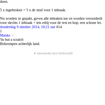
doen.
5 x ingebroken = 5 x de straf voor 1 inbraak.
Nu worden ze gepakt, geven alle inbraken toe en worden veroordeelt
voor slechts 1 inbraak + iets erbij voor de rest en hop, een schone lei.
donderdag 9 oktober 2014, 10:21 uur
#14
1
Manke
'tis but a scratch
Bekrompen achterlijk land.
▼ Advertentie door Refinery89