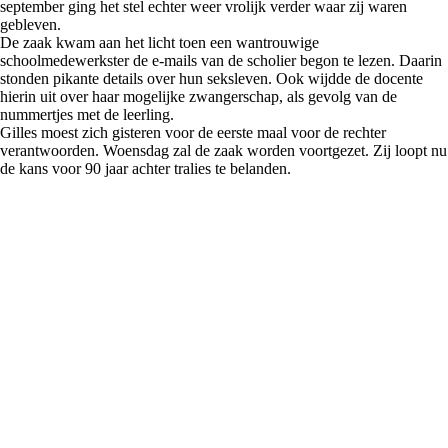
september ging het stel echter weer vrolijk verder waar zij waren
gebleven.
De zaak kwam aan het licht toen een wantrouwige
schoolmedewerkster de e-mails van de scholier begon te lezen. Daarin
stonden pikante details over hun seksleven. Ook wijdde de docente
hierin uit over haar mogelijke zwangerschap, als gevolg van de
nummertjes met de leerling.
Gilles moest zich gisteren voor de eerste maal voor de rechter
verantwoorden. Woensdag zal de zaak worden voortgezet. Zij loopt nu
de kans voor 90 jaar achter tralies te belanden.