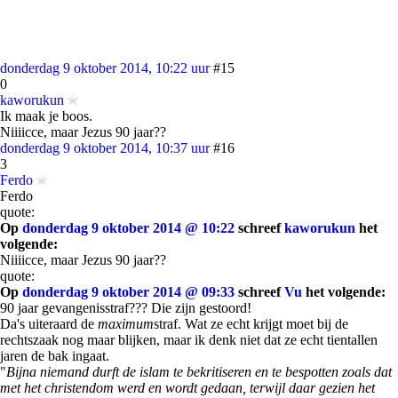
donderdag 9 oktober 2014, 10:22 uur
#15
0
kaworukun
Ik maak je boos.
Niiiicce, maar Jezus 90 jaar??
donderdag 9 oktober 2014, 10:37 uur
#16
3
Ferdo
Ferdo
quote:
Op
donderdag 9 oktober 2014 @ 10:22
schreef
kaworukun
het
volgende:
Niiiicce, maar Jezus 90 jaar??
quote:
Op
donderdag 9 oktober 2014 @ 09:33
schreef
Vu
het volgende:
90 jaar gevangenisstraf??? Die zijn gestoord!
Da's uiteraard de
maximum
straf. Wat ze echt krijgt moet bij de
rechtszaak nog maar blijken, maar ik denk niet dat ze echt tientallen
jaren de bak ingaat.
"
Bijna niemand durft de islam te bekritiseren en te bespotten zoals dat
met het christendom werd en wordt gedaan, terwijl daar gezien het