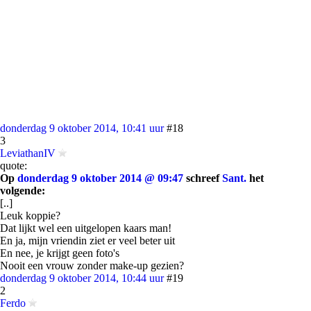
donderdag 9 oktober 2014, 10:41 uur
#18
3
LeviathanIV
quote:
Op
donderdag 9 oktober 2014 @ 09:47
schreef
Sant.
het
volgende:
[..]
Leuk koppie?
Dat lijkt wel een uitgelopen kaars man!
En ja, mijn vriendin ziet er veel beter uit
En nee, je krijgt geen foto's
Nooit een vrouw zonder make-up gezien?
donderdag 9 oktober 2014, 10:44 uur
#19
2
Ferdo