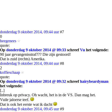
donderdag 9 oktober 2014, 09:44 uur
#7
0
heegenees
quote:
Op
donderdag 9 oktober 2014 @ 09:33
schreef
Vu
het volgende:
90 jaar gevangenisstraf??? Die zijn gestoord!
Dat is zuid (rechts) Amerika.
donderdag 9 oktober 2014, 09:44 uur
#8
2
koffieschaap
quote:
Op
donderdag 9 oktober 2014 @ 09:32
schreef
hairybeardyman
het volgende:
[..]
Inbreuk op privacy. Oh wacht, het is in de VS. Dan mag het.
Vuile jaloerse teef.
Dat is ook het eerste wat ik dacht
donderdag 9 oktober 2014, 09:45 uur
#9