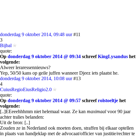
donderdag 9 oktober 2014, 09:48 uur
#11
3
Bijbal
quote:
Op
donderdag 9 oktober 2014 @ 09:34
schreef
KingLysandus
het
volgende:
Alweer leraressennieuws?
Yep, 50/50 kans op geile juffen wanneer Djeez iets plaatst he.
donderdag 9 oktober 2014, 10:08 uur
#13
4
CuiusRegioEiusReligio2.0
quote:
Op
donderdag 9 oktober 2014 @ 09:57
schreef
rolstoeltje
het
volgende:
[..]EEeeehhhmm niet helemaal waar. Ze kan
maximaal
voor 90 jaar
achter tralies belanden:
Uit de bron: [..]
Zouden ze in Nederland ook moeten doen, straffen bij elkaar optellen
in plaats van handjeklap met de advocaat/officier van justitie/rechter te