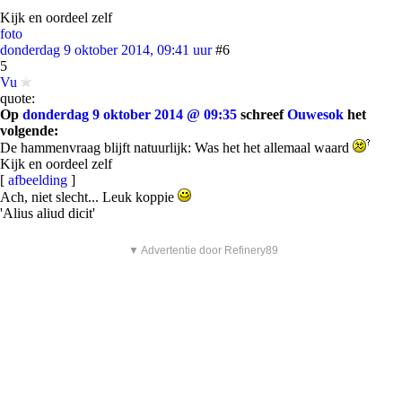
Kijk en oordeel zelf
foto
donderdag 9 oktober 2014, 09:41 uur
#6
5
Vu
quote:
Op
donderdag 9 oktober 2014 @ 09:35
schreef
Ouwesok
het
volgende:
De hammenvraag blijft natuurlijk: Was het het allemaal waard
Kijk en oordeel zelf
[
afbeelding
]
Ach, niet slecht... Leuk koppie
'Alius aliud dicit'
▼ Advertentie door Refinery89