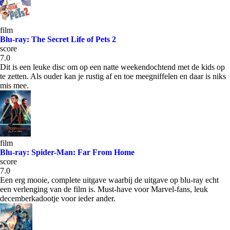
film
Blu-ray: The Secret Life of Pets 2
score
7.0
Dit is een leuke disc om op een natte weekendochtend met de kids op
te zetten. Als ouder kan je rustig af en toe meegniffelen en daar is niks
mis mee.
film
Blu-ray: Spider-Man: Far From Home
score
7.0
Een erg mooie, complete uitgave waarbij de uitgave op blu-ray echt
een verlenging van de film is. Must-have voor Marvel-fans, leuk
decemberkadootje voor ieder ander.