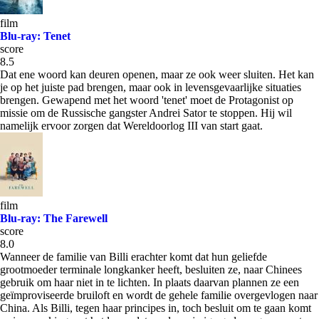
film
Blu-ray: Tenet
score
8.5
Dat ene woord kan deuren openen, maar ze ook weer sluiten. Het kan
je op het juiste pad brengen, maar ook in levensgevaarlijke situaties
brengen. Gewapend met het woord 'tenet' moet de Protagonist op
missie om de Russische gangster Andrei Sator te stoppen. Hij wil
namelijk ervoor zorgen dat Wereldoorlog III van start gaat.
film
Blu-ray: The Farewell
score
8.0
Wanneer de familie van Billi erachter komt dat hun geliefde
grootmoeder terminale longkanker heeft, besluiten ze, naar Chinees
gebruik om haar niet in te lichten. In plaats daarvan plannen ze een
geïmproviseerde bruiloft en wordt de gehele familie overgevlogen naar
China. Als Billi, tegen haar principes in, toch besluit om te gaan komt