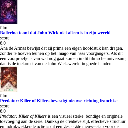
film
Ballerina toont dat John Wick niet alleen is in zijn wereld
score
8.0
Ana de Armas bewijst dat zij prima een eigen hoofdstuk kan dragen,
zonder te hoeven leunen op het imago van haar voorgangers. Als dit
een voorproefje is van wat nog gaat komen in dit filmische universum,
dan is de toekomst van de John Wick-wereld in goede handen
film
Predator: Killer of Killers bevestigt nieuwe richting franchise
score
8.0
Predator: Killer of Killers
is een visueel sterke, bondige en originele
toevoeging aan de serie. Dankzij de creatieve stijl, effectieve structuur
en indrukwekkende actie is dit een geslaagde nieuwe stap voor de