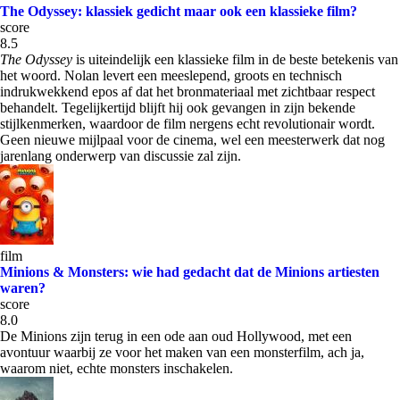
The Odyssey: klassiek gedicht maar ook een klassieke film?
score
8.5
The Odyssey
is uiteindelijk een klassieke film in de beste betekenis van
het woord. Nolan levert een meeslepend, groots en technisch
indrukwekkend epos af dat het bronmateriaal met zichtbaar respect
behandelt. Tegelijkertijd blijft hij ook gevangen in zijn bekende
stijlkenmerken, waardoor de film nergens echt revolutionair wordt.
Geen nieuwe mijlpaal voor de cinema, wel een meesterwerk dat nog
jarenlang onderwerp van discussie zal zijn.
film
Minions & Monsters: wie had gedacht dat de Minions artiesten
waren?
score
8.0
De Minions zijn terug in een ode aan oud Hollywood, met een
avontuur waarbij ze voor het maken van een monsterfilm, ach ja,
waarom niet, echte monsters inschakelen.