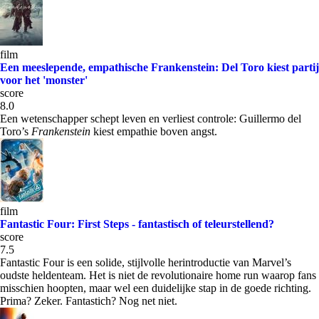
film
Een meeslepende, empathische Frankenstein: Del Toro kiest partij
voor het 'monster'
score
8.0
Een wetenschapper schept leven en verliest controle: Guillermo del
Toro’s
Frankenstein
kiest empathie boven angst.
film
Fantastic Four: First Steps - fantastisch of teleurstellend?
score
7.5
Fantastic Four is een solide, stijlvolle herintroductie van Marvel’s
oudste heldenteam. Het is niet de revolutionaire home run waarop fans
misschien hoopten, maar wel een duidelijke stap in de goede richting.
Prima? Zeker. Fantastich? Nog net niet.