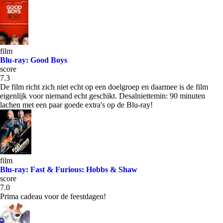
film
Blu-ray: Good Boys
score
7.3
De film richt zich niet echt op een doelgroep en daarmee is de film
eigenlijk voor niemand echt geschikt. Desalniettemin: 90 minuten
lachen met een paar goede extra's op de Blu-ray!
film
Blu-ray: Fast & Furious: Hobbs & Shaw
score
7.0
Prima cadeau voor de feestdagen!