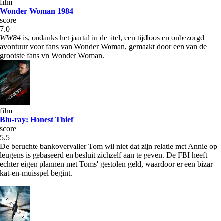
film
Wonder Woman 1984
score
7.0
WW84
is, ondanks het jaartal in de titel, een tijdloos en onbezorgd
avontuur voor fans van Wonder Woman, gemaakt door een van de
grootste fans vn Wonder Woman.
film
Blu-ray: Honest Thief
score
5.5
De beruchte bankovervaller Tom wil niet dat zijn relatie met Annie op
leugens is gebaseerd en besluit zichzelf aan te geven. De FBI heeft
echter eigen plannen met Toms' gestolen geld, waardoor er een bizar
kat-en-muisspel begint.