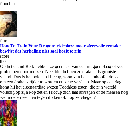
franchise.
film
How To Train Your Dragon: risicoloze maar sfeervolle remake
bewijst dat herhaling niet saai hoeft te zijn
score
8.0
Op het eiland Berk hebben ze geen last van een muggenplaag of veel
problemen door muizen. Nee, hier hebben ze draken als grootste
vijand. Dus is het ook aan Hiccup, zoon van het stamhoofd, de taak
om een drakenstrijder te worden en ze te verslaan. Maar op een dag
komt hij het eigenaardige wezen Toothless tegen, die zijn wereld
volledig op zijn kop zet en Hiccup zich laat afvragen of de mensen nog
wel moeten vechten tegen draken of... op ze vliegen?