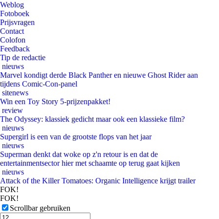
Weblog
Fotoboek
Prijsvragen
Contact
Colofon
Feedback
Tip de redactie
nieuws
Marvel kondigt derde Black Panther en nieuwe Ghost Rider aan
tijdens Comic-Con-panel
sitenews
Win een Toy Story 5-prijzenpakket!
review
The Odyssey: klassiek gedicht maar ook een klassieke film?
nieuws
Supergirl is een van de grootste flops van het jaar
nieuws
Superman denkt dat woke op z'n retour is en dat de
entertainmentsector hier met schaamte op terug gaat kijken
nieuws
Attack of the Killer Tomatoes: Organic Intelligence krijgt trailer
FOK!
FOK!
Scrollbar gebruiken