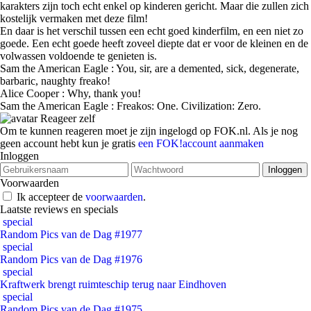
karakters zijn toch echt enkel op kinderen gericht. Maar die zullen zich
kostelijk vermaken met deze film!
En daar is het verschil tussen een echt goed kinderfilm, en een niet zo
goede. Een echt goede heeft zoveel diepte dat er voor de kleinen en de
volwassen voldoende te genieten is.
Sam the American Eagle : You, sir, are a demented, sick, degenerate,
barbaric, naughty freako!
Alice Cooper : Why, thank you!
Sam the American Eagle : Freakos: One. Civilization: Zero.
Reageer zelf
Om te kunnen reageren moet je zijn ingelogd op FOK.nl. Als je nog
geen account hebt kun je gratis
een FOK!account aanmaken
Inloggen
Voorwaarden
Ik accepteer de
voorwaarden
.
Laatste reviews en specials
special
Random Pics van de Dag #1977
special
Random Pics van de Dag #1976
special
Kraftwerk brengt ruimteschip terug naar Eindhoven
special
Random Pics van de Dag #1975