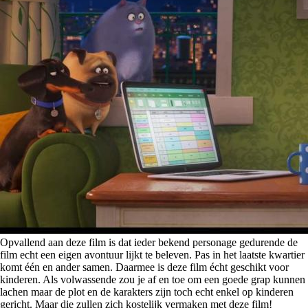
Opvallend aan deze film is dat ieder bekend personage gedurende de
film echt een eigen avontuur lijkt te beleven. Pas in het laatste kwartier
komt één en ander samen. Daarmee is deze film écht geschikt voor
kinderen. Als volwassende zou je af en toe om een goede grap kunnen
lachen maar de plot en de karakters zijn toch echt enkel op kinderen
gericht. Maar die zullen zich kostelijk vermaken met deze film!