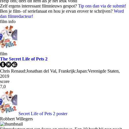
Help ons; deel dit item als je het leuk vond
Zelf ergens interessant filmnieuws gespot?
Tip ons dan via de submit!
Ben je film- of seriefanaat en hou je ervan erover te schrijven?
Word
dan filmredacteur!
film info
film
The Secret Life of Pets 2
Chris Renaud:Jonathan del Val, Frankrijk:Japan:Verenigde Staten,
2019
score
7,0
Secret Life of Pets 2 poster
Robbert Willegers