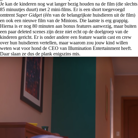
Je kan de kinderen nog wat langer bezig houden na de film (die slechts
85 minuutjes duurt) met 2 mini-films. Er is een short toegevoegd
omtrent
Super Gidget
(één van de belangrijkste huisdieren uit de film)
en ook een nieuwe film van de Minions. Die laatste is erg grappig.
Hierna is er nog 80 minuten aan bonus features aanwezig, maar buiten
een paar deleted scenes zijn deze niet echt op de doelgroep van de
kinderen gericht. Er is onder andere een feature waarin cast en crew
over hun huisdieren vertellen, maar waarom zou jouw kind willen
weten wat voor hond de CEO van Illumination Entertainment heeft.
Daar slaan ze dus de plank enigszins mis.