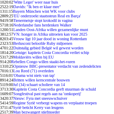
10
20:02
'Witte Leger' weer naar huis
25
22:19
Davids: "Ik ben er klaar mee"
13
11:15
Bayern München wint WK voor clubs
28
09:25
'EU onderzoekt staatssteun Real en Barça'
94
19:58
Tienermeisje stopt krokodil in vagina
57
18:16
Nederlandse fans herdenken Walker
12
00:51
Landen Oost-Afrika willen gezamenlijke munt
38
12:57
VN: honger in Afrika uitroeien kan voor 2025
82
03:45
Vrouw ligt 10 jaar dood in woning Rotterdam
23
23:53
Berlusconi beloofde Ruby miljoenen
47
01:22
Duitstalig gebied België wil gewest worden
18
14:20
Getuige: kapitein Costa Concordia verliet schip
53
17:29
Moldaviërs willen bij EU
9
14:20
Rebellen Congo willen staakt-het-vuren
13
10:25
Opnieuw BBC-presentator verdacht van zedendelicten
70
16:13
Lou Reed (71) overleden
51
16:01
'Obama wist niets van tap'
89
14:24
Britten willen kerncentrale bouwen
51
19:00
Juf (34) schaart scholiere van 14
37
13:30
Kapitein Costa Concordia geeft stuurman de schuld
16
09:07
Songfestival past regels aan na 'omkoperij'
34
20:37
Nieuw: Fyra met sneeuwschuiver
54
14:59
Regime Syrië verbergt wapens en verplaatst troepen
37
11:47
Syrië beticht Kerry van leugens
25
17:39
Man bezwangert stiefmoeder