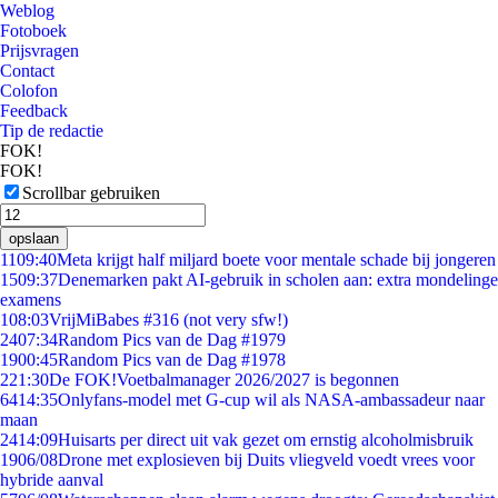
Weblog
Fotoboek
Prijsvragen
Contact
Colofon
Feedback
Tip de redactie
FOK!
FOK!
Scrollbar gebruiken
opslaan
11
09:40
Meta krijgt half miljard boete voor mentale schade bij jongeren
15
09:37
Denemarken pakt AI-gebruik in scholen aan: extra mondelinge
examens
1
08:03
VrijMiBabes #316 (not very sfw!)
24
07:34
Random Pics van de Dag #1979
19
00:45
Random Pics van de Dag #1978
2
21:30
De FOK!Voetbalmanager 2026/2027 is begonnen
64
14:35
Onlyfans-model met G-cup wil als NASA-ambassadeur naar
maan
24
14:09
Huisarts per direct uit vak gezet om ernstig alcoholmisbruik
19
06/08
Drone met explosieven bij Duits vliegveld voedt vrees voor
hybride aanval