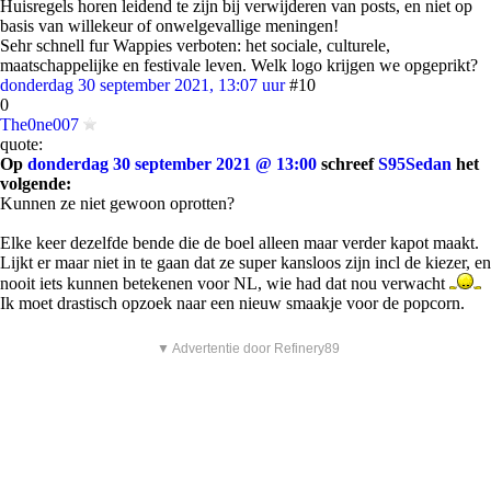
Huisregels horen leidend te zijn bij verwijderen van posts, en niet op
basis van willekeur of onwelgevallige meningen!
Sehr schnell fur Wappies verboten: het sociale, culturele,
maatschappelijke en festivale leven. Welk logo krijgen we opgeprikt?
donderdag 30 september 2021, 13:07 uur
#10
0
The0ne007
quote:
Op
donderdag 30 september 2021 @ 13:00
schreef
S95Sedan
het
volgende:
Kunnen ze niet gewoon oprotten?
Elke keer dezelfde bende die de boel alleen maar verder kapot maakt.
Lijkt er maar niet in te gaan dat ze super kansloos zijn incl de kiezer, en
nooit iets kunnen betekenen voor NL, wie had dat nou verwacht
Ik moet drastisch opzoek naar een nieuw smaakje voor de popcorn.
▼ Advertentie door Refinery89