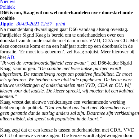
Nieuws
Politiek
D66 is om, Kaag wil nu wel onderhandelen over doorstart oude
coalitie
Jippie
30-09-2021 12:57
print
Na maandenlang dwarsliggen gaat D66 vandaag alsnog overstag.
Partijleider Sigrid Kaag is bereid om te onderhandelen over een
doorstart van de oude coalitie met daarin ook VVD, CDA en CU. Met
deze concessie komt er na een half jaar zicht op een doorbraak in de
formatie. ‘Er moet iets gebeuren’, zei Kaag zojuist. Meer hierover bij
het
AD.
"Ik voel de verantwoordelijkheid zeer zwaar",
zei D66-leider Sigrid
Kaag vanmorgen.
"De coalitie met twee linkse partijen wordt
uitgesloten. De samenleving roept om positieve flexibiliteit. Er moet
iets gebeuren. We hebben onze blokkade opgeheven. De keuze was:
nieuwe verkiezingen of onderhandelen met VVD, CDA en CU. Wij
kiezen voor dat laatste. De kiezer spreekt, wij moeten tot een kabinet
komen.”
Kaag vreest dat nieuwe verkiezingen een verlammende werking
hebben op de politiek.
"Dat verdient ons land niet. Bovendien is er
geen garantie dat de uitslag anders zal zijn. Daarmee zijn verkiezingen
alleen uitstel, dat speelt ook populisten in de kaart.”
Kaag zegt dat er een keuze is tussen onderhandelen met CDA, VVD
& CU of nieuwe verkiezingen. Die keuze wordt afgedwongen door