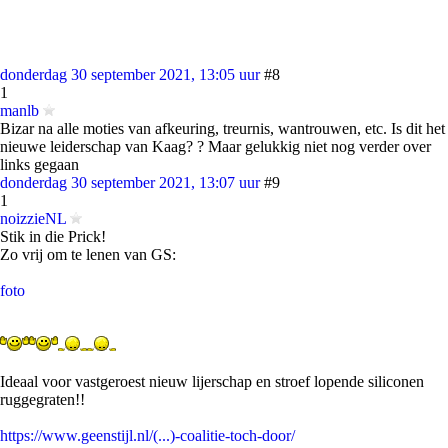
donderdag 30 september 2021, 13:05 uur
#8
1
manlb
Bizar na alle moties van afkeuring, treurnis, wantrouwen, etc. Is dit het
nieuwe leiderschap van Kaag? ? Maar gelukkig niet nog verder over
links gegaan
donderdag 30 september 2021, 13:07 uur
#9
1
noizzieNL
Stik in die Prick!
Zo vrij om te lenen van GS:
foto
Ideaal voor vastgeroest nieuw lijerschap en stroef lopende siliconen
ruggegraten!!
https://www.geenstijl.nl/(...)-coalitie-toch-door/