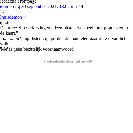
Redactie Frontpage
donderdag 30 september 2021, 13:02 uur
#4
17
Innisdemon
quote:
Daarmee zijn verkiezingen alleen uitstel, dat speelt ook populisten in
de kaart."
Ja.........en? populisten zijn politici die handelen naar de wil van het
volk.
'Me' is géén bezittelijk voornaamwoord
▼ Advertentie door Refinery89