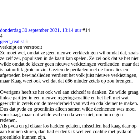
donderdag 30 september 2021, 13:14 uur
#14
4
geert_realist
verknipt en verstrooit
Ze moet wel, omdat ze geen nieuwe verkiezingen wil omdat dat, zoals
ze zelf zei, populisten in de kaart kan spelen. Ze zei ook dat ze het niet
wilde omdat de kiezer geen nieuwe verkiezingen verdienden, maar dat
is natuurlijk grote onzin. Gezien de perikelen met de formaties en
afgetreden bewindslieden verdient het volk juist nieuwe verkiezingen,
maar Kaag weet ook wel dat dat d66 minder zetels op zou brengen.
Overigens heeft ze het ook wel aan zichzelf te danken. Ze wilde graag
linkse partijen in een nieuwe regeringscoalitie en het lieft met wat
gewicht in zetels om de meerderheid van vvd en cda kleiner te maken.
Dus dat pvda en groenlinks alleen samen wilde deelnemen was mooi
voor kaag, maar dat wilde vvd en cda weer niet, om hun eigen
redenen.
Als pvda en gl elkaar los hadden gelaten, misschien had kaag daar op
aan kunnen sturen, dan had er denk ik wel een coalitie met pvda of
groenlinks kunnen zijn.