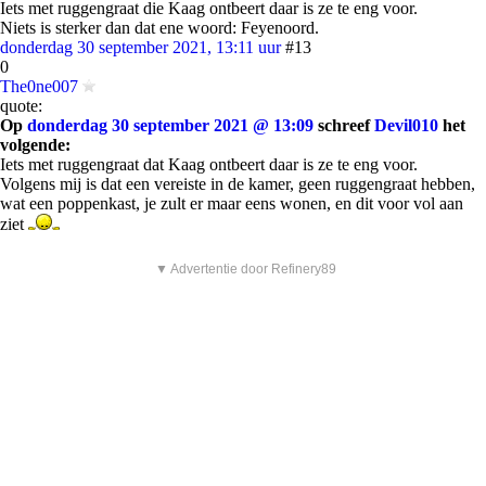
Iets met ruggengraat die Kaag ontbeert daar is ze te eng voor.
Niets is sterker dan dat ene woord: Feyenoord.
donderdag 30 september 2021, 13:11 uur
#13
0
The0ne007
quote:
Op
donderdag 30 september 2021 @ 13:09
schreef
Devil010
het
volgende:
Iets met ruggengraat dat Kaag ontbeert daar is ze te eng voor.
Volgens mij is dat een vereiste in de kamer, geen ruggengraat hebben,
wat een poppenkast, je zult er maar eens wonen, en dit voor vol aan
ziet
▼ Advertentie door Refinery89