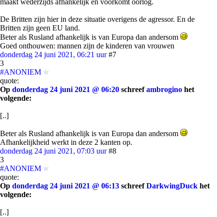
maakt wederzijds afhankelijk en voorkomt oorlog.
De Britten zijn hier in deze situatie overigens de agressor. En de
Britten zijn geen EU land.
Beter als Rusland afhankelijk is van Europa dan andersom
Goed onthouwen: mannen zijn de kinderen van vrouwen
donderdag 24 juni 2021, 06:21 uur
#7
3
#ANONIEM
quote:
Op
donderdag 24 juni 2021 @ 06:20
schreef
ambrogino
het
volgende:
[..]
Beter als Rusland afhankelijk is van Europa dan andersom
Afhankelijkheid werkt in deze 2 kanten op.
donderdag 24 juni 2021, 07:03 uur
#8
3
#ANONIEM
quote:
Op
donderdag 24 juni 2021 @ 06:13
schreef
DarkwingDuck
het
volgende:
[..]