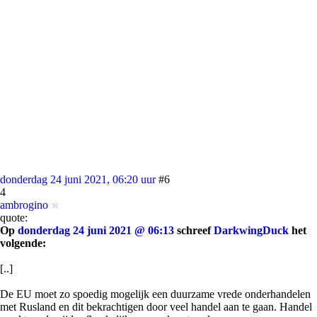
donderdag 24 juni 2021, 06:20 uur
#6
4
ambrogino
quote:
Op
donderdag 24 juni 2021 @ 06:13
schreef
DarkwingDuck
het
volgende:
[..]
De EU moet zo spoedig mogelijk een duurzame vrede onderhandelen
met Rusland en dit bekrachtigen door veel handel aan te gaan. Handel