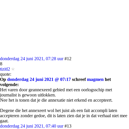
donderdag 24 juni 2021, 07:28 uur
#12
8
tizitl2
quote:
Op
donderdag 24 juni 2021 @ 07:17
schreef
magmen
het
volgende:
Het varen door geannexeerd gebied met een oorlogsschip met
journalist is gewoon uitlokken.
Nee het is tonen dat je die annexatie niet erkend en accepteert.
Degene die het annexeert wol het juist als een fait accompli laten
accepteren zonder gedoe, dit is laten zien dat je in dat verhaal niet mee
gaat.
donderdag 24 juni 2021, 07:40 uur
#13