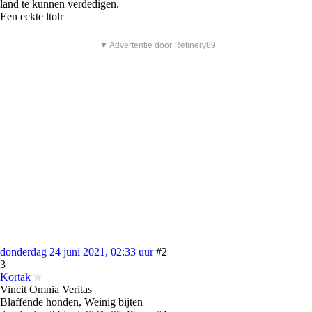
land te kunnen verdedigen.
Een eckte ltolr
▼ Advertentie door Refinery89
donderdag 24 juni 2021, 02:33 uur
#2
3
Kortak
Vincit Omnia Veritas
Blaffende honden, Weinig bijten