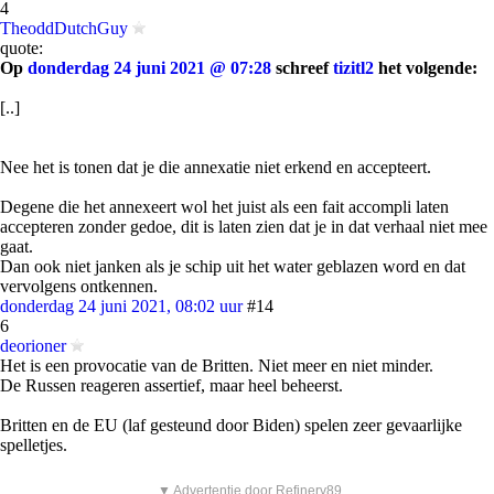
4
TheoddDutchGuy
quote:
Op
donderdag 24 juni 2021 @ 07:28
schreef
tizitl2
het volgende:
[..]
Nee het is tonen dat je die annexatie niet erkend en accepteert.
Degene die het annexeert wol het juist als een fait accompli laten
accepteren zonder gedoe, dit is laten zien dat je in dat verhaal niet mee
gaat.
Dan ook niet janken als je schip uit het water geblazen word en dat
vervolgens ontkennen.
donderdag 24 juni 2021, 08:02 uur
#14
6
deorioner
Het is een provocatie van de Britten. Niet meer en niet minder.
De Russen reageren assertief, maar heel beheerst.
Britten en de EU (laf gesteund door Biden) spelen zeer gevaarlijke
spelletjes.
▼ Advertentie door Refinery89