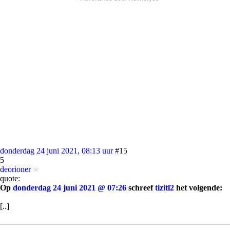
donderdag 24 juni 2021, 08:13 uur
#15
5
deorioner
quote:
Op
donderdag 24 juni 2021 @ 07:26
schreef
tizitl2
het volgende:
[..]