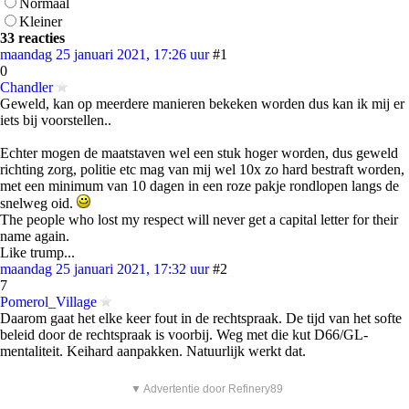
Normaal
Kleiner
33 reacties
maandag 25 januari 2021, 17:26 uur
#1
0
Chandler
Geweld, kan op meerdere manieren bekeken worden dus kan ik mij er
iets bij voorstellen..
Echter mogen de maatstaven wel een stuk hoger worden, dus geweld
richting zorg, politie etc mag van mij wel 10x zo hard bestraft worden,
met een minimum van 10 dagen in een roze pakje rondlopen langs de
snelweg oid.
The people who lost my respect will never get a capital letter for their
name again.
Like trump...
maandag 25 januari 2021, 17:32 uur
#2
7
Pomerol_Village
Daarom gaat het elke keer fout in de rechtspraak. De tijd van het softe
beleid door de rechtspraak is voorbij. Weg met die kut D66/GL-
mentaliteit. Keihard aanpakken. Natuurlijk werkt dat.
▼ Advertentie door Refinery89