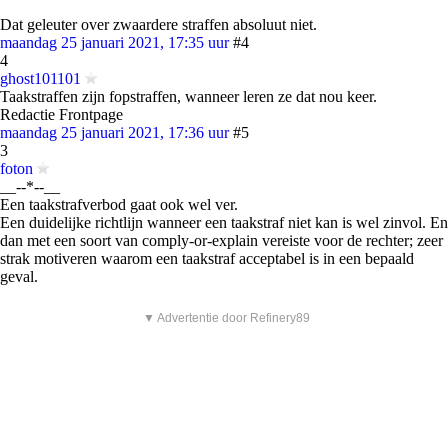
Dat geleuter over zwaardere straffen absoluut niet.
maandag 25 januari 2021, 17:35 uur
#4
4
ghost101101
Taakstraffen zijn fopstraffen, wanneer leren ze dat nou keer.
Redactie Frontpage
maandag 25 januari 2021, 17:36 uur
#5
3
foton
__--*--__
Een taakstrafverbod gaat ook wel ver.
Een duidelijke richtlijn wanneer een taakstraf niet kan is wel zinvol. En
dan met een soort van comply-or-explain vereiste voor de rechter; zeer
strak motiveren waarom een taakstraf acceptabel is in een bepaald
geval.
▼ Advertentie door Refinery89