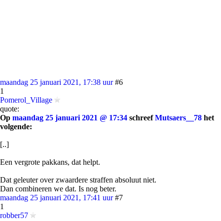
maandag 25 januari 2021, 17:38 uur
#6
1
Pomerol_Village
quote:
Op
maandag 25 januari 2021 @ 17:34
schreef
Mutsaers__78
het
volgende:
[..]
Een vergrote pakkans, dat helpt.
Dat geleuter over zwaardere straffen absoluut niet.
Dan combineren we dat. Is nog beter.
maandag 25 januari 2021, 17:41 uur
#7
1
robber57