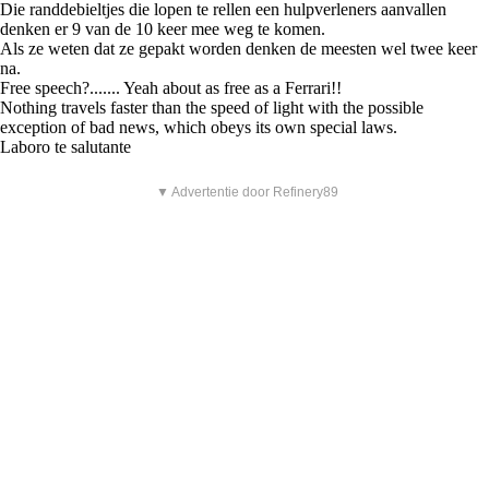
Die randdebieltjes die lopen te rellen een hulpverleners aanvallen
denken er 9 van de 10 keer mee weg te komen.
Als ze weten dat ze gepakt worden denken de meesten wel twee keer
na.
Free speech?....... Yeah about as free as a Ferrari!!
Nothing travels faster than the speed of light with the possible
exception of bad news, which obeys its own special laws.
Laboro te salutante
▼ Advertentie door Refinery89