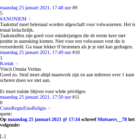
maandag 25 januari 2021, 17:48 uur
#9
5
#ANONIEM
Taakstraf moet helemaal worden afgeschaft voor volwassenen. Het is
totaal belachelijk.
Taakstraffen zijn goed voor minderjarigen die de eerste keer met
justitie in aanraking komen. Niet voor een volwassen vent die is
veroordeeld. Ga maar lekker ff brommen als je je niet kan gedragen.
maandag 25 januari 2021, 17:49 uur
#10
1
Kortak
Vincit Omnia Veritas
Goed zo. Straf moet altijd maatwerk zijn en aan iedereen over 1 kam
scheren doen we niet aan.
Er moet ruimte blijven voor white priviliges
maandag 25 januari 2021, 17:50 uur
#11
0
CuiusRegioEiusReligio
quote:
Op
maandag 25 januari 2021 @ 17:34
schreef
Mutsaers__78
het
volgende:
[..]