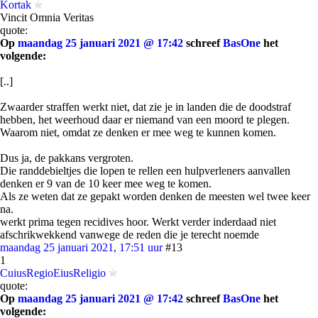
Kortak
Vincit Omnia Veritas
quote:
Op
maandag 25 januari 2021 @ 17:42
schreef
BasOne
het
volgende:
[..]
Zwaarder straffen werkt niet, dat zie je in landen die de doodstraf
hebben, het weerhoud daar er niemand van een moord te plegen.
Waarom niet, omdat ze denken er mee weg te kunnen komen.
Dus ja, de pakkans vergroten.
Die randdebieltjes die lopen te rellen een hulpverleners aanvallen
denken er 9 van de 10 keer mee weg te komen.
Als ze weten dat ze gepakt worden denken de meesten wel twee keer
na.
werkt prima tegen recidives hoor. Werkt verder inderdaad niet
afschrikwekkend vanwege de reden die je terecht noemde
maandag 25 januari 2021, 17:51 uur
#13
1
CuiusRegioEiusReligio
quote:
Op
maandag 25 januari 2021 @ 17:42
schreef
BasOne
het
volgende: