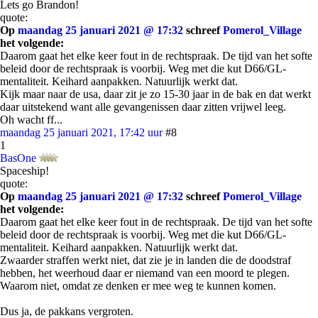
Lets go Brandon!
quote:
Op
maandag 25 januari 2021 @ 17:32
schreef
Pomerol_Village
het volgende:
Daarom gaat het elke keer fout in de rechtspraak. De tijd van het softe
beleid door de rechtspraak is voorbij. Weg met die kut D66/GL-
mentaliteit. Keihard aanpakken. Natuurlijk werkt dat.
Kijk maar naar de usa, daar zit je zo 15-30 jaar in de bak en dat werkt
daar uitstekend want alle gevangenissen daar zitten vrijwel leeg.
Oh wacht ff...
maandag 25 januari 2021, 17:42 uur
#8
1
BasOne
Spaceship!
quote:
Op
maandag 25 januari 2021 @ 17:32
schreef
Pomerol_Village
het volgende:
Daarom gaat het elke keer fout in de rechtspraak. De tijd van het softe
beleid door de rechtspraak is voorbij. Weg met die kut D66/GL-
mentaliteit. Keihard aanpakken. Natuurlijk werkt dat.
Zwaarder straffen werkt niet, dat zie je in landen die de doodstraf
hebben, het weerhoud daar er niemand van een moord te plegen.
Waarom niet, omdat ze denken er mee weg te kunnen komen.
Dus ja, de pakkans vergroten.