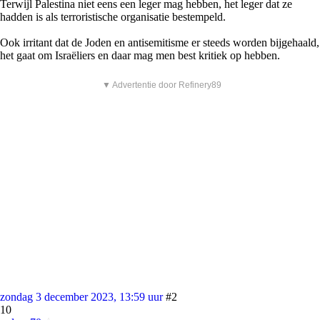
Terwijl Palestina niet eens een leger mag hebben, het leger dat ze
hadden is als terroristische organisatie bestempeld.
Ook irritant dat de Joden en antisemitisme er steeds worden bijgehaald,
het gaat om Israëliers en daar mag men best kritiek op hebben.
▼ Advertentie door Refinery89
zondag 3 december 2023, 13:59 uur
#2
10