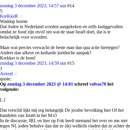
zondag 3 december 2023, 14:57 uur
#14
5
KreKkeR
Waddap homie
Dat Joden in Nederland worden aangekeken en zelfs lastiggevallen
omdat ze Jood zijn en/of om wat de staat Israël doet, dat is te
belachelijk voor woorden.
Maar wat precies verwacht de beste man dan qua actie hiertegen?
Anders dan afkeur en keiharde juridische aanpak?
Krekker is de bom!
zondag 3 december 2023, 14:59 uur
#15
1
Aezeal
quote:
Op
zondag 3 december 2023 @ 14:01
schreef
volvos70
het
volgende:
[..]
Dat verschil lijkt mij erg belangrijk De joodse bevolking hier Of het
handelen van Israël in het M-O
In de discussie, IRL en hier op Fok heeft niemand het over en mn niet
tegen NL joden behalve dan dat ze (ik) wellicht vinden dat ze achter de