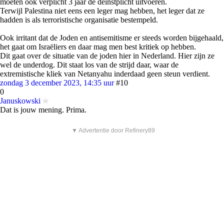
moeten ook verplicht 3 jaar de deinstplicht uitvoeren.
Terwijl Palestina niet eens een leger mag hebben, het leger dat ze
hadden is als terroristische organisatie bestempeld.
Ook irritant dat de Joden en antisemitisme er steeds worden bijgehaald,
het gaat om Israëliers en daar mag men best kritiek op hebben.
Dit gaat over de situatie van de joden hier in Nederland. Hier zijn ze
wel de underdog. Dit staat los van de strijd daar, waar de
extremistische kliek van Netanyahu inderdaad geen steun verdient.
zondag 3 december 2023, 14:35 uur
#10
0
Januskowski
Dat is jouw mening. Prima.
▼ Advertentie door Refinery89