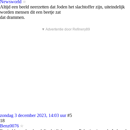
Newsworld
Altijd een beeld neerzetten dat Joden het slachtoffer zijn, uiteindelijk
worden mensen dit een beetje zat
dat drammen.
▼ Advertentie door Refinery89
zondag 3 december 2023, 14:03 uur
#5
18
Benz0076