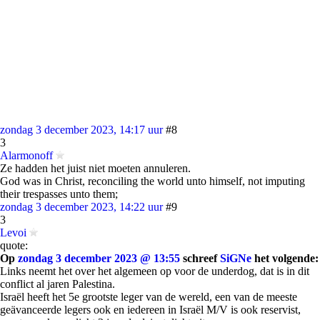
zondag 3 december 2023, 14:17 uur
#8
3
Alarmonoff
Ze hadden het juist niet moeten annuleren.
God was in Christ, reconciling the world unto himself, not imputing
their trespasses unto them;
zondag 3 december 2023, 14:22 uur
#9
3
Levoi
quote:
Op
zondag 3 december 2023 @ 13:55
schreef
SiGNe
het volgende:
Links neemt het over het algemeen op voor de underdog, dat is in dit
conflict al jaren Palestina.
Israël heeft het 5e grootste leger van de wereld, een van de meeste
geävanceerde legers ook en iedereen in Israël M/V is ook reservist,