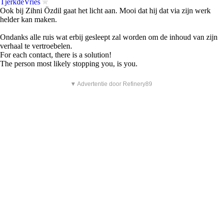
TjerkdeVries
Ook bij Zihni Özdil gaat het licht aan. Mooi dat hij dat via zijn werk
helder kan maken.
Ondanks alle ruis wat erbij gesleept zal worden om de inhoud van zijn
verhaal te vertroebelen.
For each contact, there is a solution!
The person most likely stopping you, is you.
▼ Advertentie door Refinery89