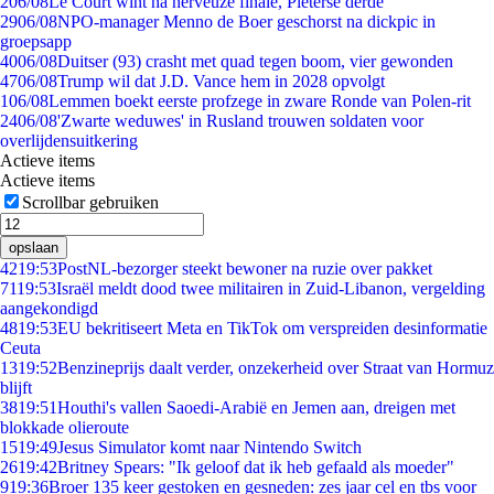
2
06/08
Le Court wint na nerveuze finale, Pieterse derde
29
06/08
NPO-manager Menno de Boer geschorst na dickpic in
groepsapp
40
06/08
Duitser (93) crasht met quad tegen boom, vier gewonden
47
06/08
Trump wil dat J.D. Vance hem in 2028 opvolgt
1
06/08
Lemmen boekt eerste profzege in zware Ronde van Polen-rit
24
06/08
'Zwarte weduwes' in Rusland trouwen soldaten voor
overlijdensuitkering
Actieve items
Actieve items
Scrollbar gebruiken
opslaan
42
19:53
PostNL-bezorger steekt bewoner na ruzie over pakket
71
19:53
Israël meldt dood twee militairen in Zuid-Libanon, vergelding
aangekondigd
48
19:53
EU bekritiseert Meta en TikTok om verspreiden desinformatie
Ceuta
13
19:52
Benzineprijs daalt verder, onzekerheid over Straat van Hormuz
blijft
38
19:51
Houthi's vallen Saoedi-Arabië en Jemen aan, dreigen met
blokkade olieroute
15
19:49
Jesus Simulator komt naar Nintendo Switch
26
19:42
Britney Spears: "Ik geloof dat ik heb gefaald als moeder"
9
19:36
Broer 135 keer gestoken en gesneden: zes jaar cel en tbs voor