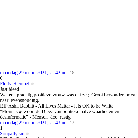
maandag 29 maart 2021, 21:42 uur
#6
6
Floris_Stempel
Just bleed
Wat een prachtig positieve vrouw was dat zeg. Groot bewonderaar van
haar levenshouding.
RIP Ashli Babbitt - All Lives Matter - It is OK to be White
"Floris is gewoon de Djeez van politieke halve waarheden en
desinformatie" - Mensen_doe_rustig
maandag 29 maart 2021, 21:43 uur
#7
1
Soopaflyism