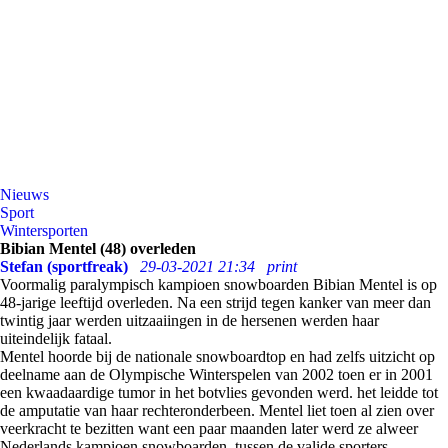
Nieuws
Sport
Wintersporten
Bibian Mentel (48) overleden
Stefan (sportfreak)
29-03-2021 21:34
print
Voormalig paralympisch kampioen snowboarden Bibian Mentel is op
48-jarige leeftijd overleden. Na een strijd tegen kanker van meer dan
twintig jaar werden uitzaaiingen in de hersenen werden haar
uiteindelijk fataal.
Mentel hoorde bij de nationale snowboardtop en had zelfs uitzicht op
deelname aan de Olympische Winterspelen van 2002 toen er in 2001
een kwaadaardige tumor in het botvlies gevonden werd. het leidde tot
de amputatie van haar rechteronderbeen. Mentel liet toen al zien over
veerkracht te bezitten want een paar maanden later werd ze alweer
Nederlands kampioen snowboarden, tussen de valide sporters