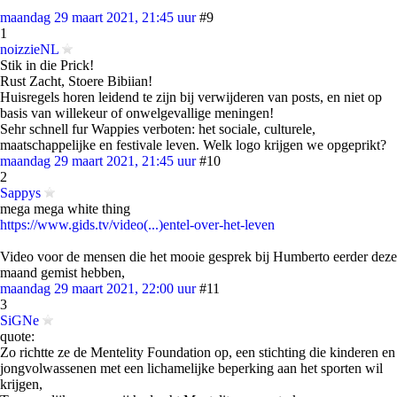
maandag 29 maart 2021, 21:45 uur
#9
1
noizzieNL
Stik in die Prick!
Rust Zacht, Stoere Bibiian!
Huisregels horen leidend te zijn bij verwijderen van posts, en niet op
basis van willekeur of onwelgevallige meningen!
Sehr schnell fur Wappies verboten: het sociale, culturele,
maatschappelijke en festivale leven. Welk logo krijgen we opgeprikt?
maandag 29 maart 2021, 21:45 uur
#10
2
Sappys
mega mega white thing
https://www.gids.tv/video(...)entel-over-het-leven
Video voor de mensen die het mooie gesprek bij Humberto eerder deze
maand gemist hebben,
maandag 29 maart 2021, 22:00 uur
#11
3
SiGNe
quote:
Zo richtte ze de Mentelity Foundation op, een stichting die kinderen en
jongvolwassenen met een lichamelijke beperking aan het sporten wil
krijgen,