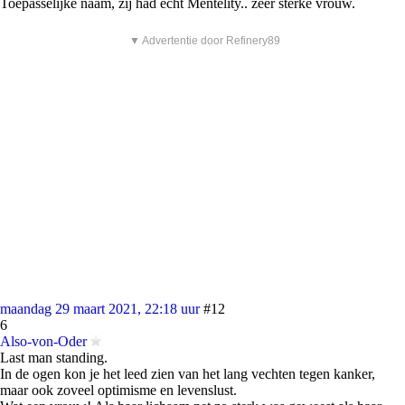
Toepasselijke naam, zij had echt Mentelity.. zeer sterke vrouw.
▼ Advertentie door Refinery89
maandag 29 maart 2021, 22:18 uur
#12
6
Also-von-Oder
Last man standing.
In de ogen kon je het leed zien van het lang vechten tegen kanker,
maar ook zoveel optimisme en levenslust.