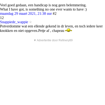
Veel goed gedaan, een handicap is nog geen belemmering.
What I have got, is something no one ever wants to have :)
maandag 29 maart 2021, 21:38 uur
#2
12
Snappiede_wappie
Potverdomme wat een ellende gekend in dr leven, en toch iedere keer
knokken en niet opgeven.Petje af , chapeau
▼ Advertentie door Refinery89