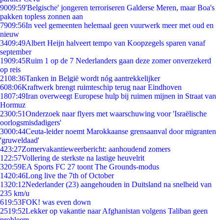
90
09:59
'Belgische' jongeren terroriseren Galderse Meren, maar Boa's
pakken topless zonnen aan
79
09:56
In veel gemeenten helemaal geen vuurwerk meer met oud en
nieuw
34
09:49
Albert Heijn halveert tempo van Koopzegels sparen vanaf
september
19
09:45
Ruim 1 op de 7 Nederlanders gaan deze zomer onverzekerd
op reis
21
08:36
Tanken in België wordt nóg aantrekkelijker
6
08:06
Kraftwerk brengt ruimteschip terug naar Eindhoven
18
07:49
Iran overweegt Europese hulp bij ruimen mijnen in Straat van
Hormuz
23
00:51
Onderzoek naar flyers met waarschuwing voor 'Israëlische
oorlogsmisdadigers'
30
00:44
Ceuta-leider noemt Marokkaanse grensaanval door migranten
'gruweldaad'
4
23:27
Zomervakantieweerbericht: aanhoudend zomers
1
22:57
Vollering de sterkste na lastige heuvelrit
3
20:59
EA Sports FC 27 toont The Grounds-modus
14
20:46
Long live the 7th of October
13
20:12
Nederlander (23) aangehouden in Duitsland na snelheid van
235 km/u
6
19:53
FOK! was even down
25
19:52
Lekker op vakantie naar Afghanistan volgens Taliban geen
probleem