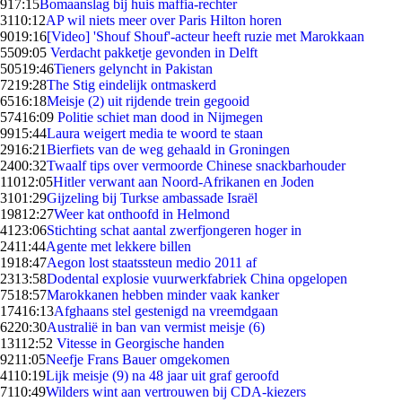
9
17:15
Bomaanslag bij huis maffia-rechter
31
10:12
AP wil niets meer over Paris Hilton horen
90
19:16
[Video] 'Shouf Shouf'-acteur heeft ruzie met Marokkaan
55
09:05
Verdacht pakketje gevonden in Delft
505
19:46
Tieners gelyncht in Pakistan
72
19:28
The Stig eindelijk ontmaskerd
65
16:18
Meisje (2) uit rijdende trein gegooid
574
16:09
Politie schiet man dood in Nijmegen
99
15:44
Laura weigert media te woord te staan
29
16:21
Bierfiets van de weg gehaald in Groningen
24
00:32
Twaalf tips over vermoorde Chinese snackbarhouder
110
12:05
Hitler verwant aan Noord-Afrikanen en Joden
31
01:29
Gijzeling bij Turkse ambassade Israël
198
12:27
Weer kat onthoofd in Helmond
41
23:06
Stichting schat aantal zwerfjongeren hoger in
24
11:44
Agente met lekkere billen
19
18:47
Aegon lost staatssteun medio 2011 af
23
13:58
Dodental explosie vuurwerkfabriek China opgelopen
75
18:57
Marokkanen hebben minder vaak kanker
174
16:13
Afghaans stel gestenigd na vreemdgaan
62
20:30
Australië in ban van vermist meisje (6)
131
12:52
Vitesse in Georgische handen
92
11:05
Neefje Frans Bauer omgekomen
41
10:19
Lijk meisje (9) na 48 jaar uit graf geroofd
71
10:49
Wilders wint aan vertrouwen bij CDA-kiezers