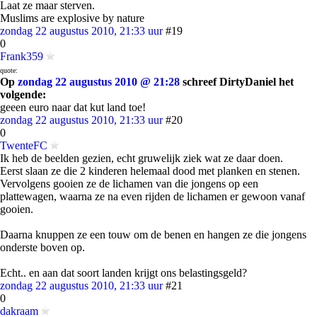
Laat ze maar sterven.
Muslims are explosive by nature
zondag 22 augustus 2010, 21:33 uur
#19
0
Frank359
quote:
Op
zondag 22 augustus 2010 @ 21:28
schreef DirtyDaniel het
volgende:
geeen euro naar dat kut land toe!
zondag 22 augustus 2010, 21:33 uur
#20
0
TwenteFC
Ik heb de beelden gezien, echt gruwelijk ziek wat ze daar doen.
Eerst slaan ze die 2 kinderen helemaal dood met planken en stenen.
Vervolgens gooien ze de lichamen van die jongens op een
plattewagen, waarna ze na even rijden de lichamen er gewoon vanaf
gooien.
Daarna knuppen ze een touw om de benen en hangen ze die jongens
onderste boven op.
Echt.. en aan dat soort landen krijgt ons belastingsgeld?
zondag 22 augustus 2010, 21:33 uur
#21
0
dakraam