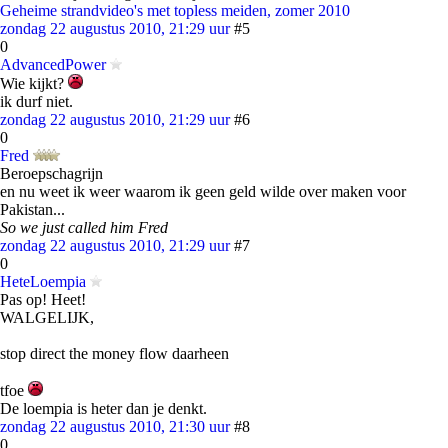
Geheime strandvideo's met topless meiden, zomer 2010
zondag 22 augustus 2010, 21:29 uur
#5
0
AdvancedPower
Wie kijkt?
ik durf niet.
zondag 22 augustus 2010, 21:29 uur
#6
0
Fred
Beroepschagrijn
en nu weet ik weer waarom ik geen geld wilde over maken voor
Pakistan...
So we just called him Fred
zondag 22 augustus 2010, 21:29 uur
#7
0
HeteLoempia
Pas op! Heet!
WALGELIJK,
stop direct the money flow daarheen
tfoe
De loempia is heter dan je denkt.
zondag 22 augustus 2010, 21:30 uur
#8
0