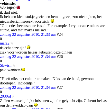
volgende:
Wie kijkt?
ik durf niet.
Ik heb een klein stukje gezien en hem uitgezet, zou niet kijken, het
nieuwsbericht spreekt voor zich.
"One cries because one is sad. For example, I cry because others are
stupid, and that makes me sad."
zondag 22 augustus 2010, 21:33 uur
#24
0
mara2
tis echt deze tijd!
ziek voor worden helaas gebeuren deze dingen
zondag 22 augustus 2010, 21:34 uur
#26
0
Skwish
paki wankers
"Heeft niks met cultuur te maken. Niks aan de hand, gewoon
doorlopen. Incidentje."
zondag 22 augustus 2010, 21:34 uur
#27
0
2030rd
Zullen waarschijnlijk christenen zijn die gelyncht zijn. Gebeurt helaas
om de haverklap daar