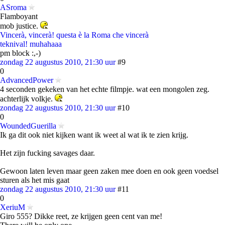
ASroma
Flamboyant
mob justice.
Vincerà, vincerà! questa è la Roma che vincerà
teknival! muhahaaa
pm block :,-)
zondag 22 augustus 2010, 21:30 uur
#9
0
AdvancedPower
4 seconden gekeken van het echte filmpje. wat een mongolen zeg.
achterlijk volkje.
zondag 22 augustus 2010, 21:30 uur
#10
0
WoundedGuerilla
Ik ga dit ook niet kijken want ik weet al wat ik te zien krijg.
Het zijn fucking savages daar.
Gewoon laten leven maar geen zaken mee doen en ook geen voedsel
sturen als het mis gaat
zondag 22 augustus 2010, 21:30 uur
#11
0
XeriuM
Giro 555? Dikke reet, ze krijgen geen cent van me!