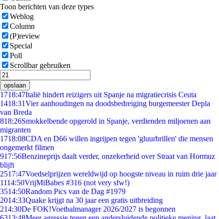
Toon berichten van deze types
Weblog
Column
(P)review
Special
Poll
Scrollbar gebruiken
opslaan
17
18:47
Italië hindert reizigers uit Spanje na migratiecrisis Ceuta
14
18:31
Vier aanhoudingen na doodsbedreiging burgemeester Depla
van Breda
8
18:26
Smokkelbende opgerold in Spanje, verdienden miljoenen aan
migranten
17
18:08
CDA en D66 willen ingrijpen tegen 'gluurbrillen' die mensen
ongemerkt filmen
9
17:56
Benzineprijs daalt verder, onzekerheid over Straat van Hormuz
blijft
25
17:47
Voedselprijzen wereldwijd op hoogste niveau in ruim drie jaar
11
14:50
VrijMiBabes #316 (not very sfw!)
35
14:50
Random Pics van de Dag #1979
20
14:33
Quake krijgt na 30 jaar een gratis uitbreiding
2
14:30
De FOK!Voetbalmanager 2026/2027 is begonnen
63
13:48
Meer agressie tegen een andersluidende politieke mening, laat