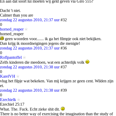
En aan dat soort lui moeten wij geld geven via Giro 555?
Dacht 't niet.
Calmer than you are
zondag 22 augustus 2010, 21:37 uur
#32
0
horned_reaper
horned_reaper
geen woorden voor....... ik ga het filmpje ook niet bekijken.
Dan krijg ik moordneigingen jegens die menigte!
zondag 22 augustus 2010, 21:37 uur
#36
0
Roflpantoffel
Zelfs kinderen die meedoen, wat een achterlijk volk
zondag 22 augustus 2010, 21:38 uur
#37
0
KarelVH
vlug het filpje wat bekeken. Van mij krijgen ze geen cent. Wilden zijn
et.
zondag 22 augustus 2010, 21:38 uur
#39
0
Ezechielk
Ezechiel 25:17
What. The. Fuck. Echt zieke shit dit.
There is no better way of exercising the imagination than the study of