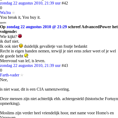
zondag 22 augustus 2010, 21:39 uur
#42
0
Wa3ra
You break it, You buy it.
quote:
Op
zondag 22 augustus 2010 @ 21:29
schreef AdvancedPower het
volgende:
Wie kijkt?
ik durf niet.
Ik ook niet
duidelijk gevalletje van foutje bedankt
Recht in eigen handen nemen, terwijl je niet eens zeker weet of je wel
de goede hebt
Meervoud van lef, is leven.
zondag 22 augustus 2010, 21:39 uur
#43
0
Farth-vader
Nee,
is niet waar, dit is een CIA samenzwering.
Deze mensen zijn niet achterlijk ehh. achtergesteld (historische Fortuyn
opmerking).
Moslims zijn verder heel vriendelijk hoor, met name voor Homo's en
Vrouwen.