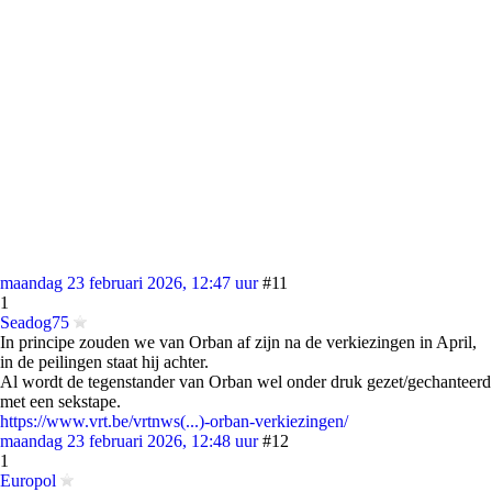
maandag 23 februari 2026, 12:47 uur
#11
1
Seadog75
In principe zouden we van Orban af zijn na de verkiezingen in April,
in de peilingen staat hij achter.
Al wordt de tegenstander van Orban wel onder druk gezet/gechanteerd
met een sekstape.
https://www.vrt.be/vrtnws(...)-orban-verkiezingen/
maandag 23 februari 2026, 12:48 uur
#12
1
Europol