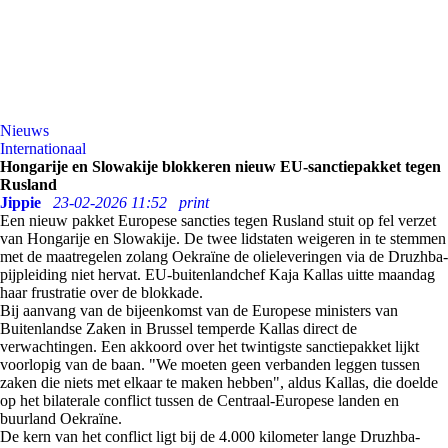
Nieuws
Internationaal
Hongarije en Slowakije blokkeren nieuw EU-sanctiepakket tegen
Rusland
Jippie
23-02-2026 11:52
print
Een nieuw pakket Europese sancties tegen Rusland stuit op fel verzet
van Hongarije en Slowakije. De twee lidstaten weigeren in te stemmen
met de maatregelen zolang Oekraïne de olieleveringen via de Druzhba-
pijpleiding niet hervat. EU-buitenlandchef Kaja Kallas uitte maandag
haar frustratie over de blokkade.
Bij aanvang van de bijeenkomst van de Europese ministers van
Buitenlandse Zaken in Brussel temperde Kallas direct de
verwachtingen. Een akkoord over het twintigste sanctiepakket lijkt
voorlopig van de baan. "We moeten geen verbanden leggen tussen
zaken die niets met elkaar te maken hebben", aldus Kallas, die doelde
op het bilaterale conflict tussen de Centraal-Europese landen en
buurland Oekraïne.
De kern van het conflict ligt bij de 4.000 kilometer lange Druzhba-