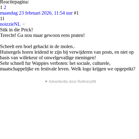
Reactiepagina:
1
2
maandag 23 februari 2026, 11:54 uur
#1
11
noizzieNL
Stik in die Prick!
Terecht! Ga nou maar gewoon eens praten!
Scheelt een boel gehackt in de molen..
Huisregels horen leidend te zijn bij verwijderen van posts, en niet op
basis van willekeur of onwelgevallige meningen!
Sehr schnell fur Wappies verboten: het sociale, culturele,
maatschappelijke en festivale leven. Welk logo krijgen we opgeprikt?
▼ Advertentie door Refinery89