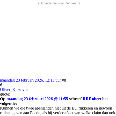
▼ Advertentie door Refinery89
maandag 23 februari 2026, 12:13 uur
#8
6
Oliver_Klozov
quote:
Op
maandag 23 februari 2026 @ 11:55
schreef
RRRobert
het
volgende:
Kunnen we die twee apenlanden niet uit de EU flikkeren en gewoon
cadeau geven aan Poetin, als hij verder afziet van welke claim dan ook