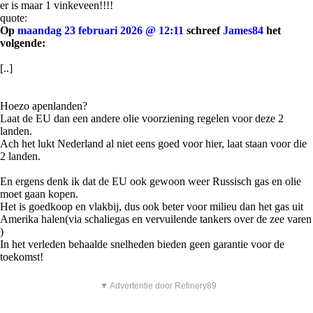
er is maar 1 vinkeveen!!!!
quote:
Op
maandag 23 februari 2026 @ 12:11
schreef
James84
het
volgende:
[..]
Hoezo apenlanden?
Laat de EU dan een andere olie voorziening regelen voor deze 2
landen.
Ach het lukt Nederland al niet eens goed voor hier, laat staan voor die
2 landen.
En ergens denk ik dat de EU ook gewoon weer Russisch gas en olie
moet gaan kopen.
Het is goedkoop en vlakbij, dus ook beter voor milieu dan het gas uit
Amerika halen(via schaliegas en vervuilende tankers over de zee varen
)
In het verleden behaalde snelheden bieden geen garantie voor de
toekomst!
▼ Advertentie door Refinery89