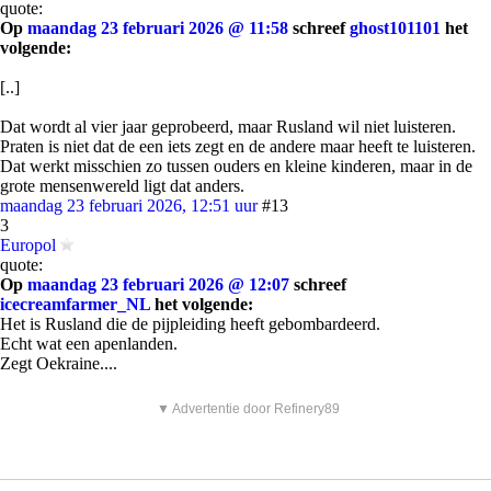
quote:
Op
maandag 23 februari 2026 @ 11:58
schreef
ghost101101
het
volgende:
[..]
Dat wordt al vier jaar geprobeerd, maar Rusland wil niet luisteren.
Praten is niet dat de een iets zegt en de andere maar heeft te luisteren.
Dat werkt misschien zo tussen ouders en kleine kinderen, maar in de
grote mensenwereld ligt dat anders.
maandag 23 februari 2026, 12:51 uur
#13
3
Europol
quote:
Op
maandag 23 februari 2026 @ 12:07
schreef
icecreamfarmer_NL
het volgende:
Het is Rusland die de pijpleiding heeft gebombardeerd.
Echt wat een apenlanden.
Zegt Oekraine....
▼ Advertentie door Refinery89