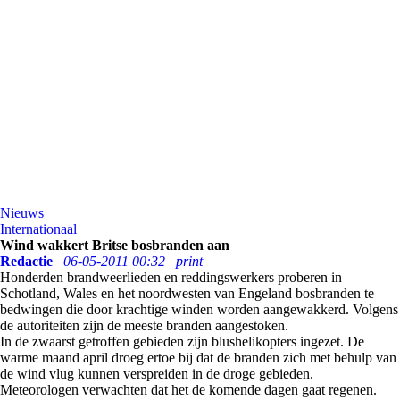
Nieuws
Internationaal
Wind wakkert Britse bosbranden aan
Redactie
06-05-2011 00:32
print
Honderden brandweerlieden en reddingswerkers proberen in
Schotland, Wales en het noordwesten van Engeland bosbranden te
bedwingen die door krachtige winden worden aangewakkerd. Volgens
de autoriteiten zijn de meeste branden aangestoken.
In de zwaarst getroffen gebieden zijn blushelikopters ingezet. De
warme maand april droeg ertoe bij dat de branden zich met behulp van
de wind vlug kunnen verspreiden in de droge gebieden.
Meteorologen verwachten dat het de komende dagen gaat regenen.