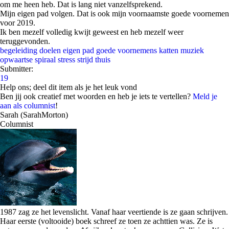
om me heen heb. Dat is lang niet vanzelfsprekend.
Mijn eigen pad volgen. Dat is ook mijn voornaamste goede voornemen
voor 2019.
Ik ben mezelf volledig kwijt geweest en heb mezelf weer
teruggevonden.
begeleiding
doelen
eigen pad
goede voornemens
katten
muziek
opwaartse spiraal
stress
strijd
thuis
Submitter:
19
Help ons; deel dit item als je het leuk vond
Ben jij ook creatief met woorden en heb je iets te vertellen?
Meld je
aan als columnist
!
Sarah (SarahMorton)
Columnist
1987 zag ze het levenslicht. Vanaf haar veertiende is ze gaan schrijven.
Haar eerste (voltooide) boek schreef ze toen ze achttien was. Ze is