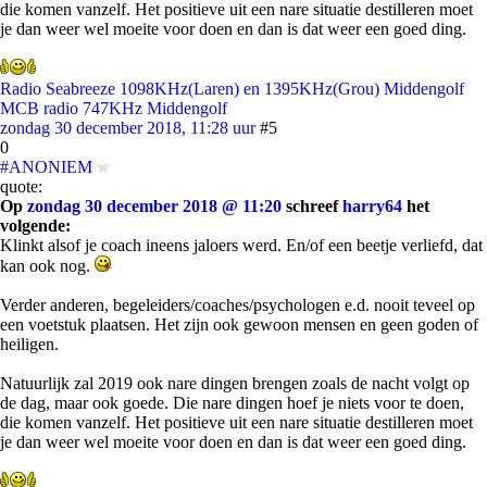
die komen vanzelf. Het positieve uit een nare situatie destilleren moet
je dan weer wel moeite voor doen en dan is dat weer een goed ding.
Radio Seabreeze 1098KHz(Laren) en 1395KHz(Grou) Middengolf
MCB radio 747KHz Middengolf
zondag 30 december 2018, 11:28 uur
#5
0
#ANONIEM
quote:
Op
zondag 30 december 2018 @ 11:20
schreef
harry64
het
volgende:
Klinkt alsof je coach ineens jaloers werd. En/of een beetje verliefd, dat
kan ook nog.
Verder anderen, begeleiders/coaches/psychologen e.d. nooit teveel op
een voetstuk plaatsen. Het zijn ook gewoon mensen en geen goden of
heiligen.
Natuurlijk zal 2019 ook nare dingen brengen zoals de nacht volgt op
de dag, maar ook goede. Die nare dingen hoef je niets voor te doen,
die komen vanzelf. Het positieve uit een nare situatie destilleren moet
je dan weer wel moeite voor doen en dan is dat weer een goed ding.