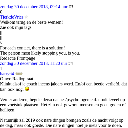
zondag 30 december 2018, 09:14 uur
#3
0
TjerkdeVries
Welkom terug en de beste wensen!
Zie ook mijn tags.
||
||
\/
For each contact, there is a solution!
The person most likely stopping you, is you.
Redactie Frontpage
zondag 30 december 2018, 11:20 uur
#4
1
harry64
Ouwe Radiopiraat
Klinkt alsof je coach ineens jaloers werd. En/of een beetje verliefd, dat
kan ook nog.
Verder anderen, begeleiders/coaches/psychologen e.d. nooit teveel op
een voetstuk plaatsen. Het zijn ook gewoon mensen en geen goden of
heiligen.
Natuurlijk zal 2019 ook nare dingen brengen zoals de nacht volgt op
de dag, maar ook goede. Die nare dingen hoef je niets voor te doen,