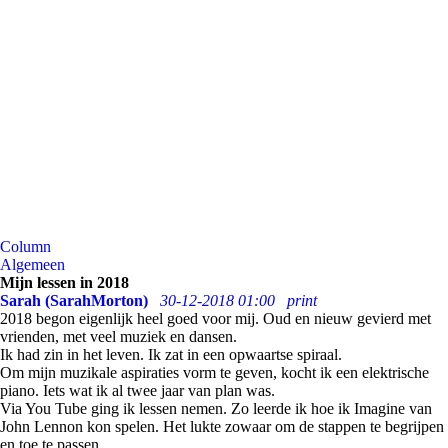
Column
Algemeen
Mijn lessen in 2018
Sarah (SarahMorton)
30-12-2018 01:00
print
2018 begon eigenlijk heel goed voor mij. Oud en nieuw gevierd met
vrienden, met veel muziek en dansen.
Ik had zin in het leven. Ik zat in een opwaartse spiraal.
Om mijn muzikale aspiraties vorm te geven, kocht ik een elektrische
piano. Iets wat ik al twee jaar van plan was.
Via You Tube ging ik lessen nemen. Zo leerde ik hoe ik Imagine van
John Lennon kon spelen. Het lukte zowaar om de stappen te begrijpen
en toe te passen.