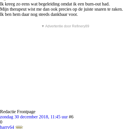
Ik kreeg zo eens wat begeleiding omdat ik een burn-out had.
Mijn therapeut wist me dan ook precies op de juiste snaren te raken.
Ik ben hem daar nog steeds dankbaar voor.
▼ Advertentie door Refinery89
Redactie Frontpage
zondag 30 december 2018, 11:45 uur
#6
0
harry64