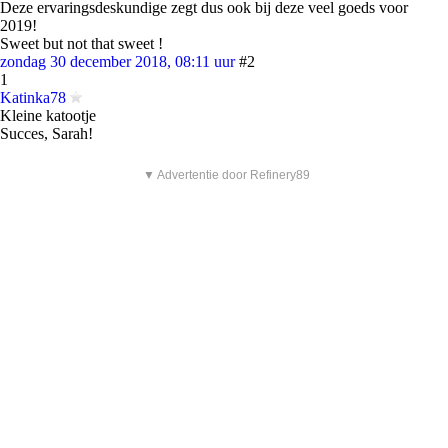
Deze ervaringsdeskundige zegt dus ook bij deze veel goeds voor
2019!
Sweet but not that sweet !
zondag 30 december 2018, 08:11 uur
#2
1
Katinka78
Kleine katootje
Succes, Sarah!
▼ Advertentie door Refinery89