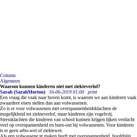
Column
Algemeen
Waarom kunnen kinderen niet met ziekteverlof?
Sarah (SarahMorton)
16-06-2019 01:00
print
Een vraag die vaak naar boven komt, is waarom we aan kinderen vaak
zwaardere eisen stellen dan aan volwassenen.
Zo is er voor volwassenen met overspannenheidsklachten de
mogelijkheid tot ziekteverlof, maar kinderen zijn vogelvrij.
Stressklachten die kinderen van school kunnen krijgen lijken verdacht
veel op overspannenheid en burn-out bij volwassenen. Voor kinderen
is er geen arbo-wet of ziektewet.
Als een volwassene te maken heeft met overspannenheid, hoofdpijn,