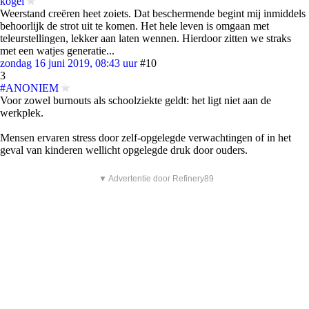
kogel
Weerstand creëren heet zoiets. Dat beschermende begint mij inmiddels
behoorlijk de strot uit te komen. Het hele leven is omgaan met
teleurstellingen, lekker aan laten wennen. Hierdoor zitten we straks
met een watjes generatie...
zondag 16 juni 2019, 08:43 uur
#10
3
#ANONIEM
Voor zowel burnouts als schoolziekte geldt: het ligt niet aan de
werkplek.
Mensen ervaren stress door zelf-opgelegde verwachtingen of in het
geval van kinderen wellicht opgelegde druk door ouders.
▼ Advertentie door Refinery89