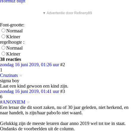
Hormuz blijft
▼ Advertentie door Refinery89
Font-grootte:
Normaal
Kleiner
regelhoogte :
Normaal
Kleiner
38 reacties
zondag 16 juni 2019, 01:26 uur
#2
1
Cruzinats
sigma boy
Laat een kind gewoon een kind zijn.
zondag 16 juni 2019, 01:41 uur
#3
6
#ANONIEM
Een leraar die dit soort zaken, nu of 30 jaar geleden, niet herkend, en
naar handelt, is zijn/haar pabo/lo niet waard.
Gelukkig zijn de meeste leraren daar anno 2019 wel tot toe in staat.
Ondanks de voorbeelden uit de column.