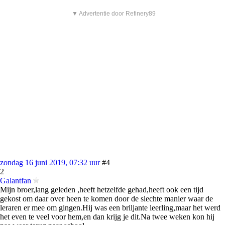
▼ Advertentie door Refinery89
zondag 16 juni 2019, 07:32 uur
#4
2
Galantfan
Mijn broer,lang geleden ,heeft hetzelfde gehad,heeft ook een tijd
gekost om daar over heen te komen door de slechte manier waar de
leraren er mee om gingen.Hij was een briljante leerling,maar het werd
het even te veel voor hem,en dan krijg je dit.Na twee weken kon hij