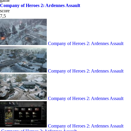
game
Company of Heroes 2: Ardennes Assault
score
7,5
Company of Heroes 2: Ardennes Assault
Company of Heroes 2: Ardennes Assault
Company of Heroes 2: Ardennes Assault
Company of Heroes 2: Ardennes Assault