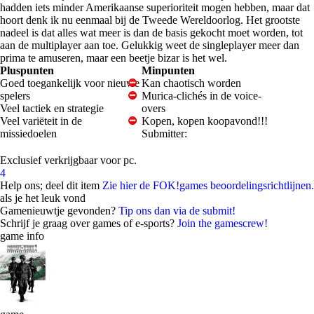
hadden iets minder Amerikaanse superioriteit mogen hebben, maar dat
hoort denk ik nu eenmaal bij de Tweede Wereldoorlog. Het grootste
nadeel is dat alles wat meer is dan de basis gekocht moet worden, tot
aan de multiplayer aan toe. Gelukkig weet de singleplayer meer dan
prima te amuseren, maar een beetje bizar is het wel.
Pluspunten
Minpunten
Goed toegankelijk voor nieuwe
Kan chaotisch worden
spelers
Murica-clichés in de voice-
Veel tactiek en strategie
overs
Veel variëteit in de
Kopen, kopen koopavond!!!
missiedoelen
Submitter:
Exclusief verkrijgbaar voor pc.
4
Help ons; deel dit item
Zie hier de FOK!games beoordelingsrichtlijnen.
als je het leuk vond
Gamenieuwtje gevonden?
Tip ons dan via de submit!
Schrijf je graag over games of e-sports?
Join the gamescrew!
game info