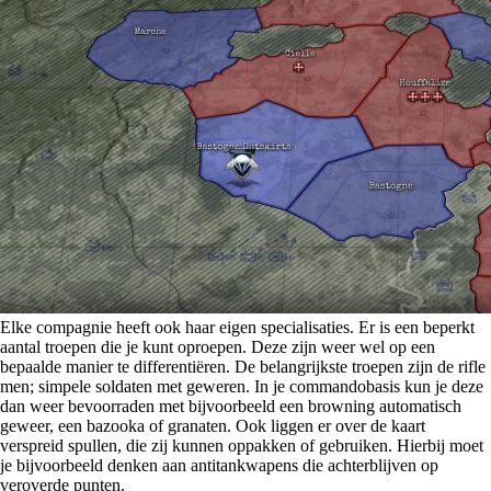
Elke compagnie heeft ook haar eigen specialisaties. Er is een beperkt
aantal troepen die je kunt oproepen. Deze zijn weer wel op een
bepaalde manier te differentiëren. De belangrijkste troepen zijn de rifle
men; simpele soldaten met geweren. In je commandobasis kun je deze
dan weer bevoorraden met bijvoorbeeld een browning automatisch
geweer, een bazooka of granaten. Ook liggen er over de kaart
verspreid spullen, die zij kunnen oppakken of gebruiken. Hierbij moet
je bijvoorbeeld denken aan antitankwapens die achterblijven op
veroverde punten.