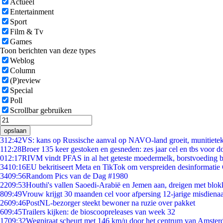
Actueel
Entertainment
Sport
Film & Tv
Games
Toon berichten van deze types
Weblog
Column
(P)review
Special
Poll
Scrollbar gebruiken
opslaan
3
12:42
VS: kans op Russische aanval op NAVO-land groeit, munitiete
1
12:28
Broer 135 keer gestoken en gesneden: zes jaar cel en tbs voor 
0
12:17
RIVM vindt PFAS in al het geteste moedermelk, borstvoeding bl
34
10:16
EU bekritiseert Meta en TikTok om verspreiden desinformatie
34
09:56
Random Pics van de Dag #1980
22
09:53
Houthi's vallen Saoedi-Arabië en Jemen aan, dreigen met blok
8
09:49
Vrouw krijgt 30 maanden cel voor afpersing 12-jarige misdienaa
26
09:46
PostNL-bezorger steekt bewoner na ruzie over pakket
6
09:45
Trailers kijken: de bioscoopreleases van week 32
17
09:32
Wegpiraat scheurt met 146 km/u door het centrum van Amste