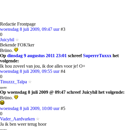
Redactie Frontpage
woensdag 8 juli 2009, 09:47 uur
#3
0
Juicyhil
Bekende FOK!ker
Brüno.
Op
dinsdag 9 augustus 2011 23:01
schreef
SuperrrTuxxx
het
volgende:
Ik hou zoveel van jou, ik doe alles voor je! O+
woensdag 8 juli 2009, 09:55 uur
#4
0
Tinuzzz_Talpa
quote:
Op woensdag 8 juli 2009 @ 09:47 schreef Juicyhil het volgende:
Brüno.
woensdag 8 juli 2009, 10:00 uur
#5
0
Vader_Aardvarken
Ja ik ben weer terug hoor
quote: