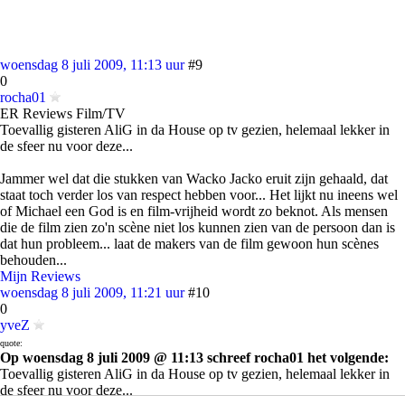
woensdag 8 juli 2009, 11:13 uur
#9
0
rocha01
ER Reviews Film/TV
Toevallig gisteren AliG in da House op tv gezien, helemaal lekker in
de sfeer nu voor deze...
Jammer wel dat die stukken van Wacko Jacko eruit zijn gehaald, dat
staat toch verder los van respect hebben voor... Het lijkt nu ineens wel
of Michael een God is en film-vrijheid wordt zo beknot. Als mensen
die de film zien zo'n scène niet los kunnen zien van de persoon dan is
dat hun probleem... laat de makers van de film gewoon hun scènes
behouden...
Mijn Reviews
woensdag 8 juli 2009, 11:21 uur
#10
0
yveZ
quote:
Op woensdag 8 juli 2009 @ 11:13 schreef rocha01 het volgende:
Toevallig gisteren AliG in da House op tv gezien, helemaal lekker in
de sfeer nu voor deze...