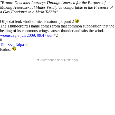
"Bruno: Delicious Journeys Through America for the Purpose of
Making Heterosexual Males Visibly Uncomfortable in the Presence of
a Gay Foreigner in a Mesh T-Shirt"
Of je dat leuk vindt of niet is natuurlijk punt 2
The Thunderbird's name comes from that common supposition that the
beating of its enormous wings causes thunder and stirs the wind.
woensdag 8 juli 2009, 09:47 uur
#2
0
Tinuzzz_Talpa
Brüno.
▼ Advertentie door Refinery89