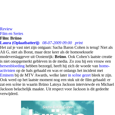
Review
Film en Series
Film: Brüno
Laura (Oplaatbatterij)
08-07-2009 09:00
print
Het zal je vast niet zijn ontgaan: Sacha Baron Cohen is terug! Niet als
Ali G, niet als Borat, maar deze keer als de homoseksuele
modeverslaggever uit Oostenrijk:
Brüno
. Ook Cohen’s laatste creatie
is niet onopgemerkt gebleven in de media. Zo zou hij een vrouw een
hersenbloeding
hebben bezorgd, heeft hij zich de woede van
homo-
activisten
op de hals gehaald en was er onlangs het incident met
Eminem
bij de MTV Awards, welke later
in scène gezet
bleek te zijn.
Ook werd op het laatste moment nog een stuk uit de film gehaald: er
zat een scène in waarin Brüno Latoya Jackson interviewde en Michael
Jackson belachelijk maakte. Uit respect voor Jackson is dit gedeelte
verwijderd.