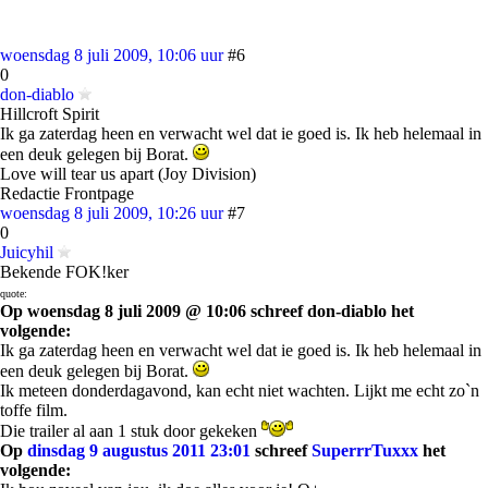
woensdag 8 juli 2009, 10:06 uur
#6
0
don-diablo
Hillcroft Spirit
Ik ga zaterdag heen en verwacht wel dat ie goed is. Ik heb helemaal in
een deuk gelegen bij Borat.
Love will tear us apart (Joy Division)
Redactie Frontpage
woensdag 8 juli 2009, 10:26 uur
#7
0
Juicyhil
Bekende FOK!ker
quote:
Op woensdag 8 juli 2009 @ 10:06 schreef don-diablo het
volgende:
Ik ga zaterdag heen en verwacht wel dat ie goed is. Ik heb helemaal in
een deuk gelegen bij Borat.
Ik meteen donderdagavond, kan echt niet wachten. Lijkt me echt zo`n
toffe film.
Die trailer al aan 1 stuk door gekeken
Op
dinsdag 9 augustus 2011 23:01
schreef
SuperrrTuxxx
het
volgende: