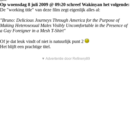
Op woensdag 8 juli 2009 @ 09:20 schreef Wakinyan het volgende:
De "working title" van deze film zegt eigenlijk alles al:
"Bruno: Delicious Journeys Through America for the Purpose of
Making Heterosexual Males Visibly Uncomfortable in the Presence of
a Gay Foreigner in a Mesh T-Shirt"
Of je dat leuk vindt of niet is natuurlijk punt 2
Het blijft een prachtige titel.
▼ Advertentie door Refinery89