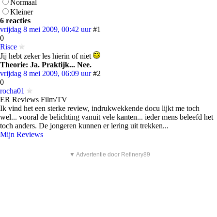
Normaal
Kleiner
6 reacties
vrijdag 8 mei 2009, 00:42 uur
#1
0
Risce
Jij hebt zeker les hierin of niet
Theorie: Ja. Praktijk... Nee.
vrijdag 8 mei 2009, 06:09 uur
#2
0
rocha01
ER Reviews Film/TV
Ik vind het een sterke review, indrukwekkende docu lijkt me toch
wel... vooral de belichting vanuit vele kanten... ieder mens beleefd het
toch anders. De jongeren kunnen er lering uit trekken...
Mijn Reviews
▼ Advertentie door Refinery89