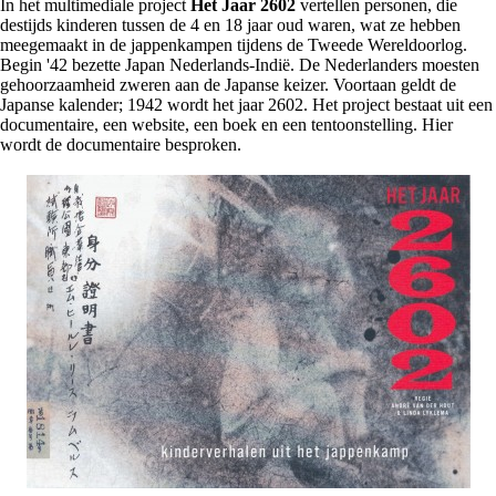
In het multimediale project
Het Jaar 2602
vertellen personen, die
destijds kinderen tussen de 4 en 18 jaar oud waren, wat ze hebben
meegemaakt in de jappenkampen tijdens de Tweede Wereldoorlog.
Begin '42 bezette Japan Nederlands-Indië. De Nederlanders moesten
gehoorzaamheid zweren aan de Japanse keizer. Voortaan geldt de
Japanse kalender; 1942 wordt het jaar 2602. Het project bestaat uit een
documentaire, een website, een boek en een tentoonstelling. Hier
wordt de documentaire besproken.