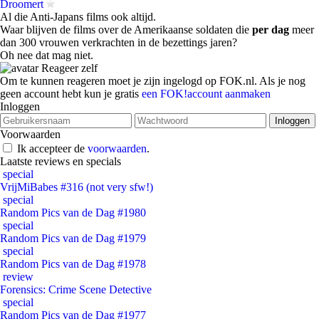
Droomert
Al die Anti-Japans films ook altijd.
Waar blijven de films over de Amerikaanse soldaten die
per dag
meer
dan 300 vrouwen verkrachten in de bezettings jaren?
Oh nee dat mag niet.
Reageer zelf
Om te kunnen reageren moet je zijn ingelogd op FOK.nl. Als je nog
geen account hebt kun je gratis
een FOK!account aanmaken
Inloggen
Voorwaarden
Ik accepteer de
voorwaarden
.
Laatste reviews en specials
special
VrijMiBabes #316 (not very sfw!)
special
Random Pics van de Dag #1980
special
Random Pics van de Dag #1979
special
Random Pics van de Dag #1978
review
Forensics: Crime Scene Detective
special
Random Pics van de Dag #1977