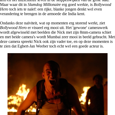
Maar waar dit in
Slumdog Millionaire
erg goed werkte, is
Bollywood
Hero
toch iets te naïef: een rijke, blanke jongen denkt wel even
verandering te brengen in de armoede die India kent.
Ondanks deze naïviteit, wat op momenten erg storend werkt, ziet
Bollywood Hero
er visueel erg mooi uit. Het 'gewone' camerawerk
wordt afgewisseld met beelden die Nick met zijn 8mm-camera schiet
en met beide camera's wordt Mumbai zeer mooi in beeld gebracht. Met
deze camera spreekt Nick ook zijn vader toe, en op deze momenten is
te zien dat Egbert-Jan Weeber toch echt wel een goede acteur is.