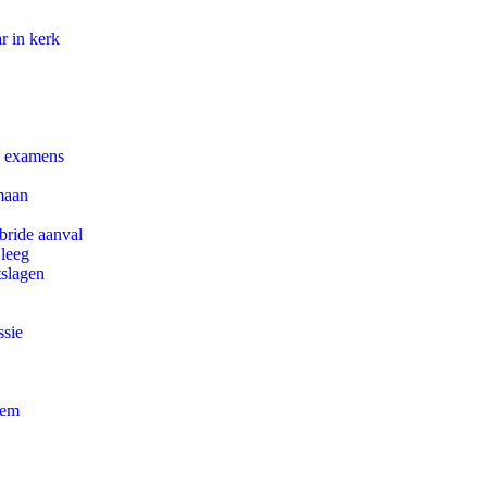
r in kerk
e examens
maan
bride aanval
 leeg
tslagen
ssie
eem