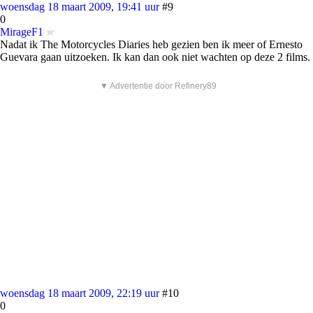
woensdag 18 maart 2009, 19:41 uur
#9
0
MirageF1
Nadat ik The Motorcycles Diaries heb gezien ben ik meer of Ernesto
Guevara gaan uitzoeken. Ik kan dan ook niet wachten op deze 2 films.
▼ Advertentie door Refinery89
woensdag 18 maart 2009, 22:19 uur
#10
0