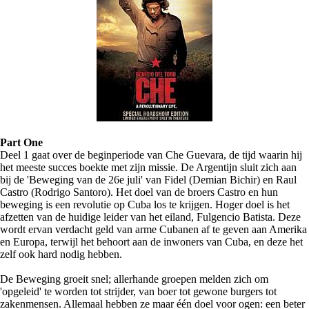
Part One
Deel 1 gaat over de beginperiode van Che Guevara, de tijd waarin hij
het meeste succes boekte met zijn missie. De Argentijn sluit zich aan
bij de 'Beweging van de 26e juli' van Fidel (Demian Bichir) en Raul
Castro (Rodrigo Santoro). Het doel van de broers Castro en hun
beweging is een revolutie op Cuba los te krijgen. Hoger doel is het
afzetten van de huidige leider van het eiland, Fulgencio Batista. Deze
wordt ervan verdacht geld van arme Cubanen af te geven aan Amerika
en Europa, terwijl het behoort aan de inwoners van Cuba, en deze het
zelf ook hard nodig hebben.
De Beweging groeit snel; allerhande groepen melden zich om
'opgeleid' te worden tot strijder, van boer tot gewone burgers tot
zakenmensen. Allemaal hebben ze maar één doel voor ogen: een beter