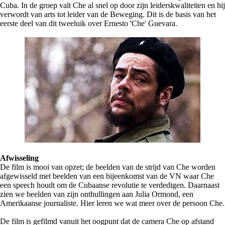
Cuba. In de groep valt Che al snel op door zijn leiderskwaliteiten en hij
verwordt van arts tot leider van de Beweging. Dit is de basis van het
eerste deel van dit tweeluik over Ernesto 'Che' Guevara.
Afwisseling
De film is mooi van opzet; de beelden van de strijd van Che worden
afgewisseld met beelden van een bijeenkomst van de VN waar Che
een speech houdt om de Cubaanse revolutie te verdedigen. Daarnaast
zien we beelden van zijn onthullingen aan Julia Ormond, een
Amerikaanse journaliste. Hier leren we wat meer over de persoon Che.
De film is gefilmd vanuit het oogpunt dat de camera Che op afstand