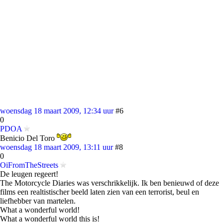
woensdag 18 maart 2009, 12:34 uur
#6
0
PDOA
Benicio Del Toro
woensdag 18 maart 2009, 13:11 uur
#8
0
OiFromTheStreets
De leugen regeert!
The Motorcycle Diaries was verschrikkelijk. Ik ben benieuwd of deze
films een realtistischer beeld laten zien van een terrorist, beul en
liefhebber van martelen.
What a wonderful world!
What a wonderful world this is!