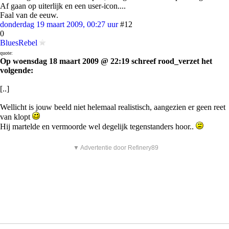
Af gaan op uiterlijk en een user-icon....
Faal van de eeuw.
donderdag 19 maart 2009, 00:27 uur
#12
0
BluesRebel
quote:
Op woensdag 18 maart 2009 @ 22:19 schreef rood_verzet het
volgende:
[..]
Wellicht is jouw beeld niet helemaal realistisch, aangezien er geen reet
van klopt
Hij martelde en vermoorde wel degelijk tegenstanders hoor..
▼ Advertentie door Refinery89