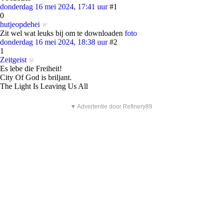
donderdag 16 mei 2024, 17:41 uur
#1
0
hutjeopdehei
Zit wel wat leuks bij om te downloaden
foto
donderdag 16 mei 2024, 18:38 uur
#2
1
Zeitgeist
Es lebe die Freiheit!
City Of God is briljant.
The Light Is Leaving Us All
▼ Advertentie door Refinery89