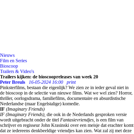
Nieuws
Film en Series
Bioscoop
Trailers & Video's
Trailers kijken: de bioscoopreleases van week 20
Peter Breuls
16-05-2024 16:00
print
Pinksterfilms, bestaan die eigenlijk? We zien ze in ieder geval niet in
de bioscoop in de selectie van nieuwe films. Wat we wel zien? Horror,
thriller, oorlogsdrama, familiefilms, documentaire en absurdistische
Nederlandse (maar Engelstalige) komedie.
IF
(Imaginary Friends)
IF (Imaginary Friends),
die ook in de Nederlands gesproken versie
wordt uitgebracht onder de titel
Fantasievriendjes,
is een film van
schrijver en regisseur John Krasinski over een meisje dat erachter komt
dat ze iedereens denkbeeldige vriendjes kan zien. Wat zal zij met deze