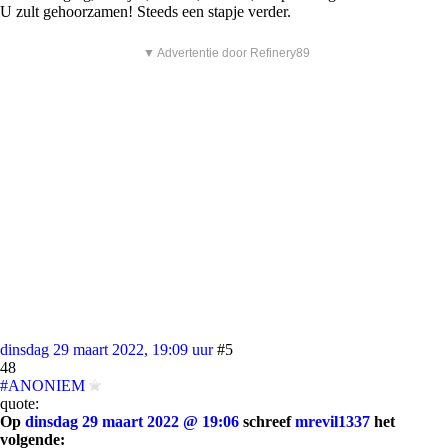
U zult gehoorzamen! Steeds een stapje verder.
▼ Advertentie door Refinery89
dinsdag 29 maart 2022, 19:09 uur
#5
48
#ANONIEM
quote:
Op
dinsdag 29 maart 2022 @ 19:06
schreef
mrevil1337
het
volgende: