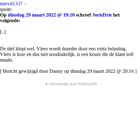
mrevil1337
quote:
Op
dinsdag 29 maart 2022 @ 19:10
schreef
JorisDrie
het
volgende:
[..]
De titel klopt wel. Vlees wordt duurder door een extra belasting.
Vlees is luxe en dus niet noodzakelijk, is een keuze die de klant zelf
maakt.
[ Bericht gewijzigd door Danny op dinsdag 29 maart 2022 @ 20:16 ]
▼ Advertentie door Refinery89