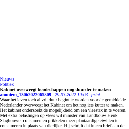
Nieuws
Politiek
Kabinet overweegt boodschappen nog duurder te maken
anoniem_13062022065809
29-03-2022 19:03
print
Waar het leven toch al vrij duur begint te worden voor de gemiddelde
Nederlander overweegt het Kabinet om het nog iets kutter te maken.
Het kabinet onderzoekt de mogelijkheid om een vleestax in te voeren.
Met extra belastingen op vlees wil minister van Landbouw Henk
Staghouwer consumenten prikkelen meer plantaardige eiwitten te
consumeren in plaats van dierlijke. Hij schrijft dat in een brief aan de