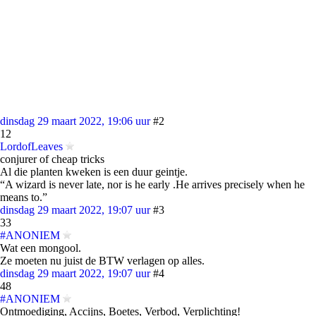
dinsdag 29 maart 2022, 19:06 uur
#2
12
LordofLeaves
conjurer of cheap tricks
Al die planten kweken is een duur geintje.
“A wizard is never late, nor is he early .He arrives precisely when he
means to.”
dinsdag 29 maart 2022, 19:07 uur
#3
33
#ANONIEM
Wat een mongool.
Ze moeten nu juist de BTW verlagen op alles.
dinsdag 29 maart 2022, 19:07 uur
#4
48
#ANONIEM
Ontmoediging, Accijns, Boetes, Verbod, Verplichting!