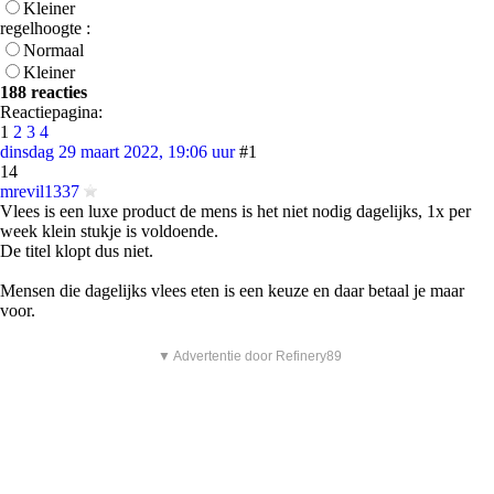
Kleiner
regelhoogte :
Normaal
Kleiner
188 reacties
Reactiepagina:
1
2
3
4
dinsdag 29 maart 2022, 19:06 uur
#1
14
mrevil1337
Vlees is een luxe product de mens is het niet nodig dagelijks, 1x per
week klein stukje is voldoende.
De titel klopt dus niet.
Mensen die dagelijks vlees eten is een keuze en daar betaal je maar
voor.
▼ Advertentie door Refinery89