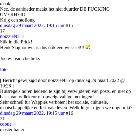
maakt.
Nee, de aanbieder maakt het niet duurder DE FUCKING
OVERHEID
Krijg een stoflong
dinsdag 29 maart 2022, 19:15 uur
#15
17
noizzieNL
Stik in die Prick!
Henk Staghouwer is dus óók een wef-slet!!!
Joe wil ead zhe buks
foto
[ Bericht gewijzigd door noizzieNL op dinsdag 29 maart 2022 @
19:26 ]
Huisregels horen leidend te zijn bij verwijderen van posts, en niet op
basis van willekeur of onwelgevallige meningen!
Sehr schnell fur Wappies verboten: het sociale, culturele,
maatschappelijke en festivale leven. Welk logo krijgen we opgeprikt?
dinsdag 29 maart 2022, 19:15 uur
#16
21
cootie
master baiter
quote: