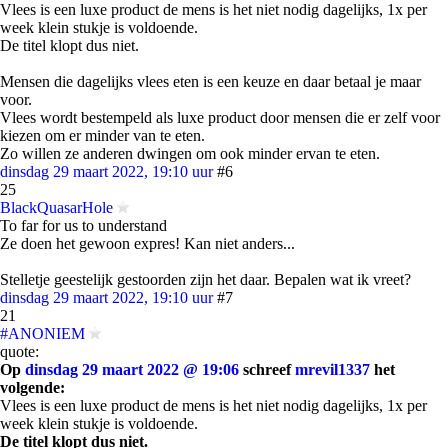
Vlees is een luxe product de mens is het niet nodig dagelijks, 1x per
week klein stukje is voldoende.
De titel klopt dus niet.
Mensen die dagelijks vlees eten is een keuze en daar betaal je maar
voor.
Vlees wordt bestempeld als luxe product door mensen die er zelf voor
kiezen om er minder van te eten.
Zo willen ze anderen dwingen om ook minder ervan te eten.
dinsdag 29 maart 2022, 19:10 uur
#6
25
BlackQuasarHole
To far for us to understand
Ze doen het gewoon expres! Kan niet anders...
Stelletje geestelijk gestoorden zijn het daar. Bepalen wat ik vreet?
dinsdag 29 maart 2022, 19:10 uur
#7
21
#ANONIEM
quote:
Op
dinsdag 29 maart 2022 @ 19:06
schreef
mrevil1337
het
volgende:
Vlees is een luxe product de mens is het niet nodig dagelijks, 1x per
week klein stukje is voldoende.
De titel klopt dus niet.