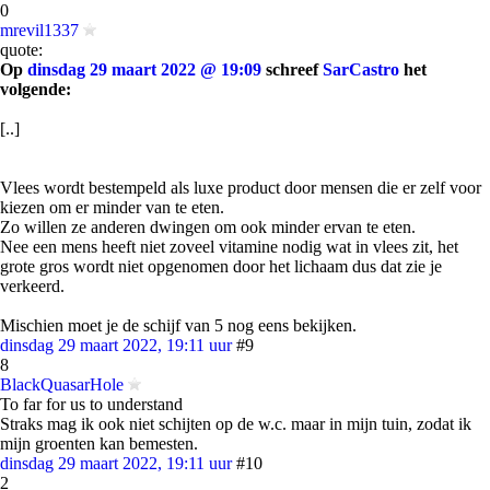
0
mrevil1337
quote:
Op
dinsdag 29 maart 2022 @ 19:09
schreef
SarCastro
het
volgende:
[..]
Vlees wordt bestempeld als luxe product door mensen die er zelf voor
kiezen om er minder van te eten.
Zo willen ze anderen dwingen om ook minder ervan te eten.
Nee een mens heeft niet zoveel vitamine nodig wat in vlees zit, het
grote gros wordt niet opgenomen door het lichaam dus dat zie je
verkeerd.
Mischien moet je de schijf van 5 nog eens bekijken.
dinsdag 29 maart 2022, 19:11 uur
#9
8
BlackQuasarHole
To far for us to understand
Straks mag ik ook niet schijten op de w.c. maar in mijn tuin, zodat ik
mijn groenten kan bemesten.
dinsdag 29 maart 2022, 19:11 uur
#10
2