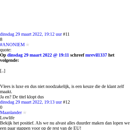
dinsdag 29 maart 2022, 19:12 uur
#11
8
#ANONIEM
quote:
Op
dinsdag 29 maart 2022 @ 19:11
schreef
mrevil1337
het
volgende:
[..]
Vlees is luxe en dus niet noodzakelijk, is een keuze die de klant zelf
maakt.
Ja en? De titel klopt dus
dinsdag 29 maart 2022, 19:13 uur
#12
0
Maanlander
Lowlife
Bekijk het positief. Als we nu alvast alles duurder maken dan lopen we
een paar stappen voor op de rest van de EU!