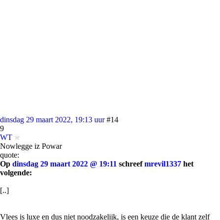
dinsdag 29 maart 2022, 19:13 uur
#14
9
WT
Nowlegge iz Powar
quote:
Op
dinsdag 29 maart 2022 @ 19:11
schreef
mrevil1337
het
volgende:
[..]
Vlees is luxe en dus niet noodzakelijk, is een keuze die de klant zelf